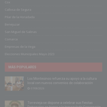
Cox
Callosa de Segura
Pilar de la Horadada
Benejuzar
San Miguel de Salinas
Comarca
Empresas de la Vega
Elecciones Municipales Mayo 2023
MÁS POPULARES
Los Montesinos refuerza su apoyo a la cultura
local con nuevos convenios de colaboración
07/08/2026
Torrevieja se dispone a celebrar sus Fiestas
Patronales en honor a la Inmaculada Concepción