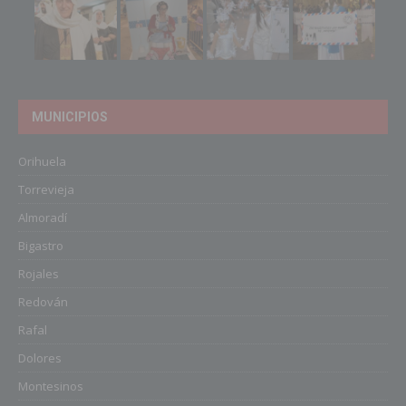
MUNICIPIOS
Orihuela
Torrevieja
Almoradí
Bigastro
Rojales
Redován
Rafal
Dolores
Montesinos