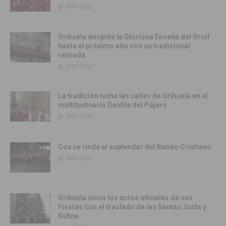
20/07/2026
Orihuela despide la Gloriosa Enseña del Oriol
hasta el próximo año con su tradicional
retirada
19/07/2026
La tradición toma las calles de Orihuela en el
multitudinario Desfile del Pájaro
19/07/2026
Cox se rinde al esplendor del Bando Cristiano
18/07/2026
Orihuela inicia los actos oficiales de sus
Fiestas con el traslado de las Santas Justa y
Rufina