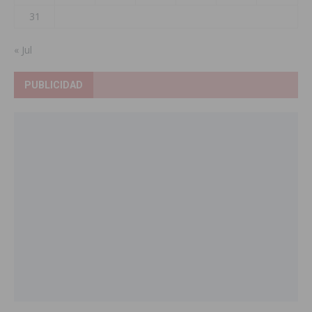
31
« Jul
PUBLICIDAD