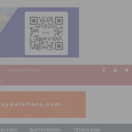
CALLOSA DE SEGURA
023
CULTURA
GASTRONOMÍA
TECNOLOGÍA