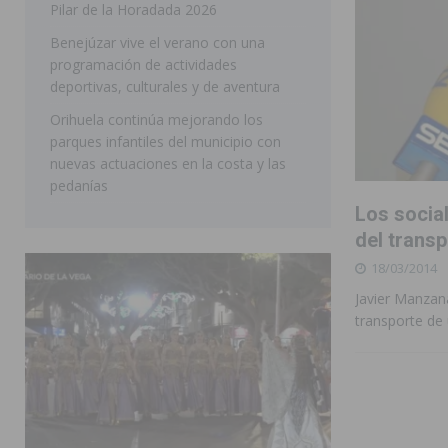
Pilar de la Horadada 2026
SAN MIGUEL DE SALINAS
Benejúzar vive el verano con una
programación de actividades
deportivas, culturales y de aventura
Orihuela continúa mejorando los
parques infantiles del municipio con
nuevas actuaciones en la costa y las
pedanías
Los social
del transp
18/03/2014
Javier Manzana
transporte de