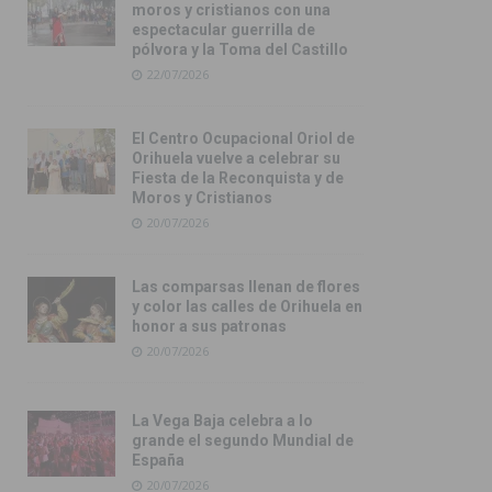
moros y cristianos con una
espectacular guerrilla de
pólvora y la Toma del Castillo
22/07/2026
El Centro Ocupacional Oriol de
Orihuela vuelve a celebrar su
Fiesta de la Reconquista y de
Moros y Cristianos
20/07/2026
Las comparsas llenan de flores
y color las calles de Orihuela en
honor a sus patronas
20/07/2026
La Vega Baja celebra a lo
grande el segundo Mundial de
España
20/07/2026