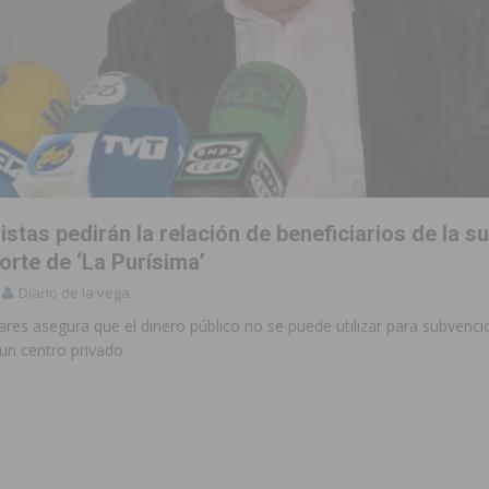
istas pedirán la relación de beneficiarios de la 
orte de ‘La Purísima’
Diario de la vega
res asegura que el dinero público no se puede utilizar para subvenci
 un centro privado