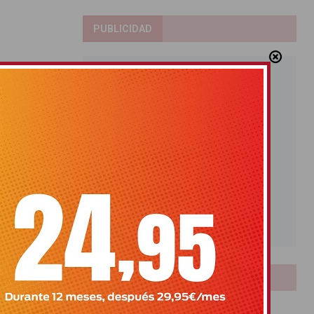
PUBLICIDAD
LOTERIAS
Bonoloto