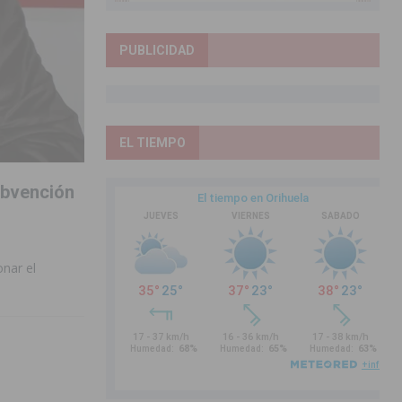
PUBLICIDAD
EL TIEMPO
subvención
onar el