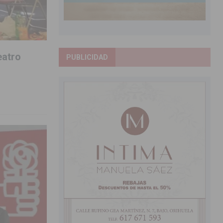
eatro
PUBLICIDAD