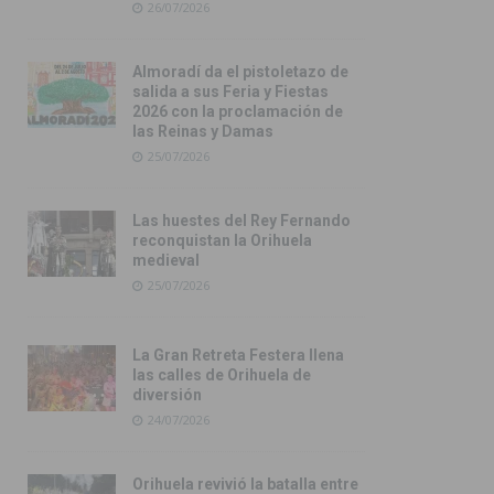
26/07/2026
Almoradí da el pistoletazo de
salida a sus Feria y Fiestas
2026 con la proclamación de
las Reinas y Damas
25/07/2026
Las huestes del Rey Fernando
reconquistan la Orihuela
medieval
25/07/2026
La Gran Retreta Festera llena
las calles de Orihuela de
diversión
24/07/2026
Orihuela revivió la batalla entre