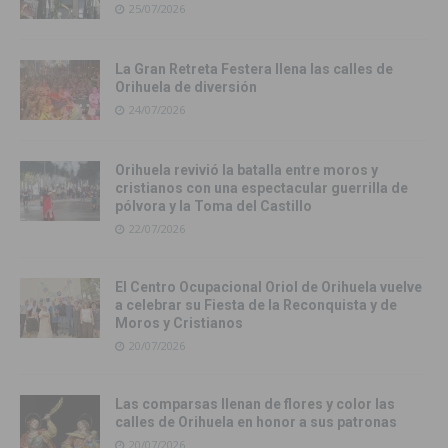
25/07/2026
La Gran Retreta Festera llena las calles de
Orihuela de diversión
24/07/2026
Orihuela revivió la batalla entre moros y
cristianos con una espectacular guerrilla de
pólvora y la Toma del Castillo
22/07/2026
El Centro Ocupacional Oriol de Orihuela vuelve
a celebrar su Fiesta de la Reconquista y de
Moros y Cristianos
20/07/2026
Las comparsas llenan de flores y color las
calles de Orihuela en honor a sus patronas
20/07/2026