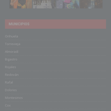
MUNICIPIOS
Orihuela
Torrevieja
Almoradí
Bigastro
Rojales
Redován
Rafal
Dolores
Montesinos
Cox