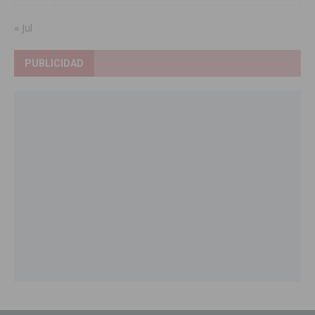
« Jul
PUBLICIDAD