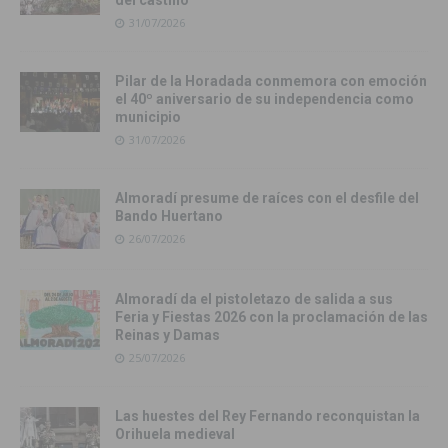
del castillo
31/07/2026
Pilar de la Horadada conmemora con emoción
el 40º aniversario de su independencia como
municipio
31/07/2026
Almoradí presume de raíces con el desfile del
Bando Huertano
26/07/2026
Almoradí da el pistoletazo de salida a sus
Feria y Fiestas 2026 con la proclamación de las
Reinas y Damas
25/07/2026
Las huestes del Rey Fernando reconquistan la
Orihuela medieval