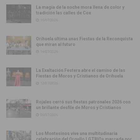
La magia de la noche mora llena de color y
tradición las calles de Cox
16/07/2026
Orihuela ultima unas Fiestas de la Reconquista
que miran al futuro
14/07/2026
La Exaltación Festera abre el camino de las
Fiestas de Moros y Cristianos de Orihuela
12/07/2026
Rojales cerró sus fiestas patronales 2026 con
un brillante desfile de Moros y Cristianos
06/07/2026
Los Montesinos vive una multitudinaria
celebración del Orgullo LGTBIQ+ marcada por