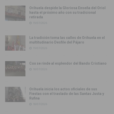
Orihuela despide la Gloriosa Enseña del Oriol
hasta el próximo año con su tradicional
retirada
19/07/2026
La tradición toma las calles de Orihuela en el
multitudinario Desfile del Pájaro
19/07/2026
Cox se rinde al esplendor del Bando Cristiano
18/07/2026
Orihuela inicia los actos oficiales de sus
Fiestas con el traslado de las Santas Justa y
Rufina
18/07/2026