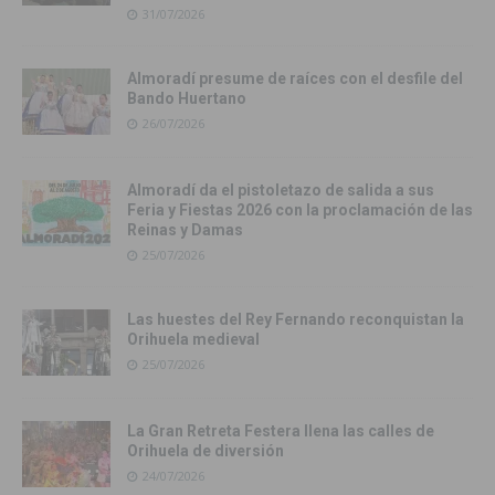
31/07/2026
Almoradí presume de raíces con el desfile del
Bando Huertano
26/07/2026
Almoradí da el pistoletazo de salida a sus
Feria y Fiestas 2026 con la proclamación de las
Reinas y Damas
25/07/2026
Las huestes del Rey Fernando reconquistan la
Orihuela medieval
25/07/2026
La Gran Retreta Festera llena las calles de
Orihuela de diversión
24/07/2026