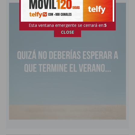
Esta ventana emergente se cerrará en:
4
CLOSE