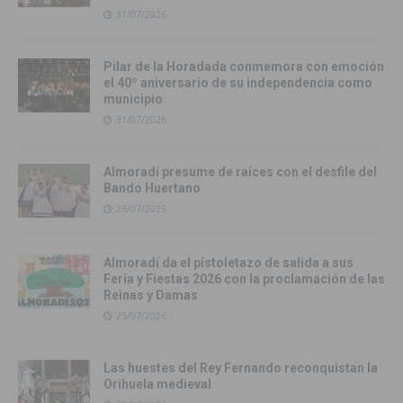
31/07/2026
Pilar de la Horadada conmemora con emoción
el 40º aniversario de su independencia como
municipio
31/07/2026
Almoradí presume de raíces con el desfile del
Bando Huertano
26/07/2026
Almoradí da el pistoletazo de salida a sus
Feria y Fiestas 2026 con la proclamación de las
Reinas y Damas
25/07/2026
Las huestes del Rey Fernando reconquistan la
Orihuela medieval