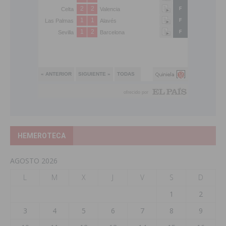
HEMEROTECA
AGOSTO 2026
L
M
X
J
V
S
D
1
2
3
4
5
6
7
8
9