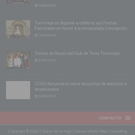
06/08/2026
Torrevieja se dispone a celebrar sus Fiestas
Patronales en honor a la Inmaculada Concepción
16/12/2014
Torneo de Reyes del Club de Tenis Torrevieja
07/01/2013
CCOO denuncia el cierre de puntos de atención a
desplazados
02/05/2013
CONTACTO
Copyright © 2026 | Diario de la Vega | Desarrollado:
N&A Consulting