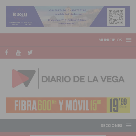
MUNICIPIOS
SECCIONES