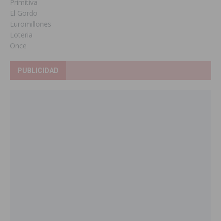
Primitiva
El Gordo
Euromillones
Loteria
Once
PUBLICIDAD