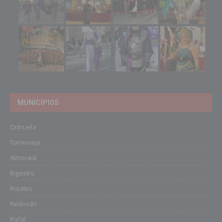
MUNICIPIOS
Orihuela
Torrevieja
Almoradí
Bigastro
Rojales
Redován
Rafal