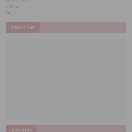
Loteria
Once
PUBLICIDAD
DEPORTES