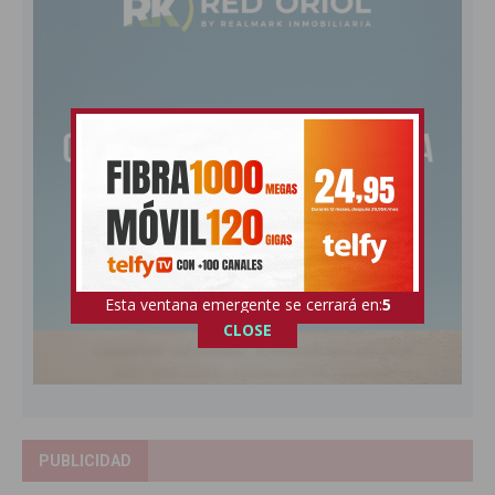
Esta ventana emergente se cerrará en:
4
CLOSE
PUBLICIDAD