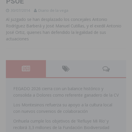
PSOE
30/07/2014
Diario de la vega
Al juzgado se han desplazado los concejales Antonio
Rodríguez Barberá y José Manuel Cutillas, y el exedil Antonio
José Ortiz, quienes han defendido la legalidad de sus
actuaciones
FEGADO 2026 cierra con un balance histórico y
consolida a Dolores como referente ganadero de la CV
Los Montesinos refuerza su apoyo a la cultura local
con nuevos convenios de colaboración
Orihuela cumple los objetivos de ‘Refluye Mi Río’ y
recibirá 3,3 millones de la Fundación Biodiversidad