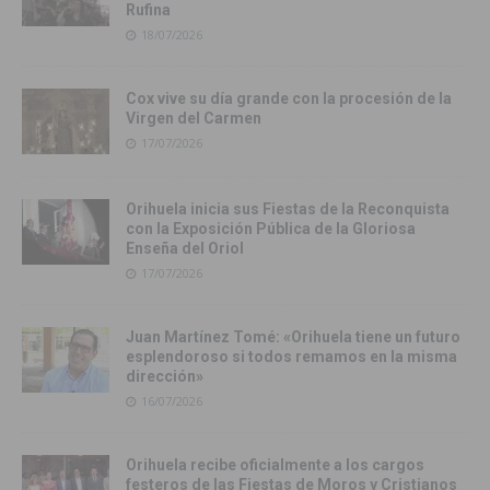
Rufina
18/07/2026
Cox vive su día grande con la procesión de la
Virgen del Carmen
17/07/2026
Orihuela inicia sus Fiestas de la Reconquista
con la Exposición Pública de la Gloriosa
Enseña del Oriol
17/07/2026
Juan Martínez Tomé: «Orihuela tiene un futuro
esplendoroso si todos remamos en la misma
dirección»
16/07/2026
Orihuela recibe oficialmente a los cargos
festeros de las Fiestas de Moros y Cristianos