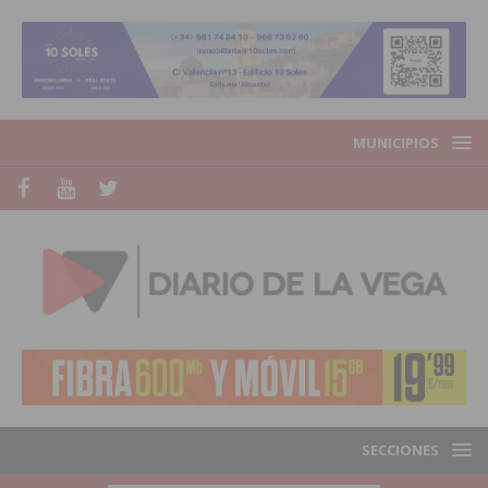
MUNICIPIOS
SECCIONES