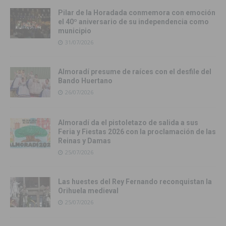
Pilar de la Horadada conmemora con emoción
el 40º aniversario de su independencia como
municipio
31/07/2026
Almoradí presume de raíces con el desfile del
Bando Huertano
26/07/2026
Almoradí da el pistoletazo de salida a sus
Feria y Fiestas 2026 con la proclamación de las
Reinas y Damas
25/07/2026
Las huestes del Rey Fernando reconquistan la
Orihuela medieval
25/07/2026