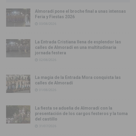
Almoradí pone el broche final a unas intensas
Feria y Fiestas 2026
03/08/2026
La Entrada Cristiana llena de esplendor las
calles de Almoradí en una multitudinaria
jornada festera
02/08/2026
La magia de la Entrada Mora conquista las
calles de Almoradí
01/08/2026
La fiesta se adueña de Almoradí con la
presentación de los cargos festeros y la toma
del castillo
31/07/2026