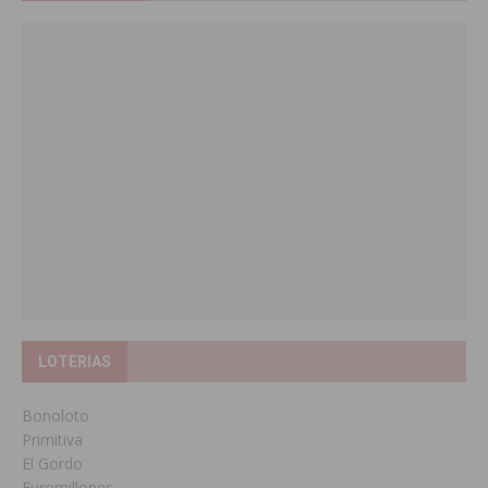
LOTERIAS
Bonoloto
Primitiva
El Gordo
Euromillones