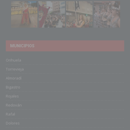
MUNICIPIOS
Orihuela
Torrevieja
Almoradí
Bigastro
Rojales
Redován
Rafal
Dolores