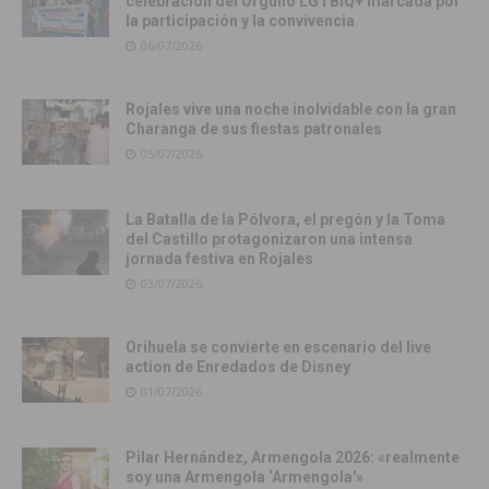
celebración del Orgullo LGTBIQ+ marcada por
la participación y la convivencia
06/07/2026
Rojales vive una noche inolvidable con la gran
Charanga de sus fiestas patronales
05/07/2026
La Batalla de la Pólvora, el pregón y la Toma
del Castillo protagonizaron una intensa
jornada festiva en Rojales
03/07/2026
Orihuela se convierte en escenario del live
action de Enredados de Disney
01/07/2026
Pilar Hernández, Armengola 2026: «realmente
soy una Armengola ‘Armengola'»