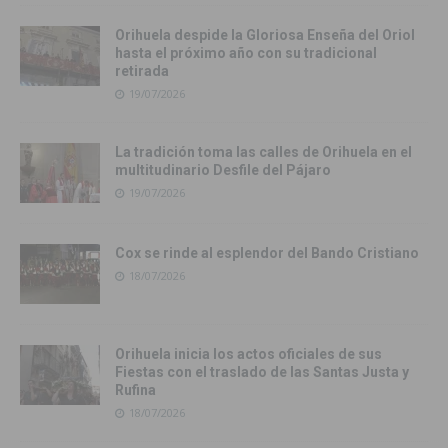
Orihuela despide la Gloriosa Enseña del Oriol
hasta el próximo año con su tradicional
retirada
19/07/2026
La tradición toma las calles de Orihuela en el
multitudinario Desfile del Pájaro
19/07/2026
Cox se rinde al esplendor del Bando Cristiano
18/07/2026
Orihuela inicia los actos oficiales de sus
Fiestas con el traslado de las Santas Justa y
Rufina
18/07/2026