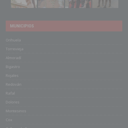
MUNICIPIOS
Orihuela
Torrevieja
Almoradí
Bigastro
Rojales
Redován
Rafal
Dolores
Montesinos
Cox