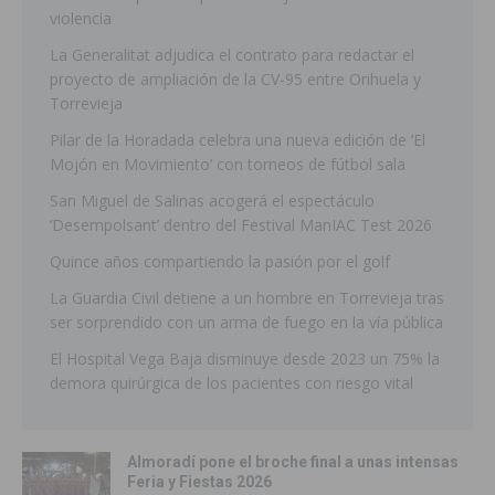
violencia
La Generalitat adjudica el contrato para redactar el
proyecto de ampliación de la CV-95 entre Orihuela y
Torrevieja
Pilar de la Horadada celebra una nueva edición de ‘El
Mojón en Movimiento’ con torneos de fútbol sala
San Miguel de Salinas acogerá el espectáculo
‘Desempolsant’ dentro del Festival ManIAC Test 2026
Quince años compartiendo la pasión por el golf
La Guardia Civil detiene a un hombre en Torrevieja tras
ser sorprendido con un arma de fuego en la vía pública
El Hospital Vega Baja disminuye desde 2023 un 75% la
demora quirúrgica de los pacientes con riesgo vital
Almoradí pone el broche final a unas intensas
Feria y Fiestas 2026