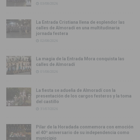
03/08/2026
La Entrada Cristiana llena de esplendor las
calles de Almoradí en una multitudinaria
jornada festera
02/08/2026
La magia de la Entrada Mora conquista las
calles de Almoradí
01/08/2026
La fiesta se adueña de Almoradí con la
presentación de los cargos festeros y la toma
del castillo
31/07/2026
Pilar de la Horadada conmemora con emoción
el 40º aniversario de su independencia como
municipio