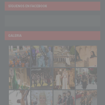
SÍGUENOS EN FACEBOOK
GALERIA