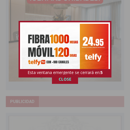
Esta ventana emergente se cerrará en:
4
CLOSE
PUBLICIDAD