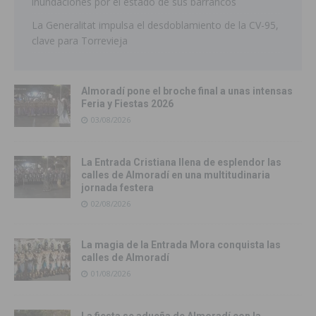
inundaciones por el estado de sus barrancos
La Generalitat impulsa el desdoblamiento de la CV-95,
clave para Torrevieja
Almoradí pone el broche final a unas intensas
Feria y Fiestas 2026
03/08/2026
La Entrada Cristiana llena de esplendor las
calles de Almoradí en una multitudinaria
jornada festera
02/08/2026
La magia de la Entrada Mora conquista las
calles de Almoradí
01/08/2026