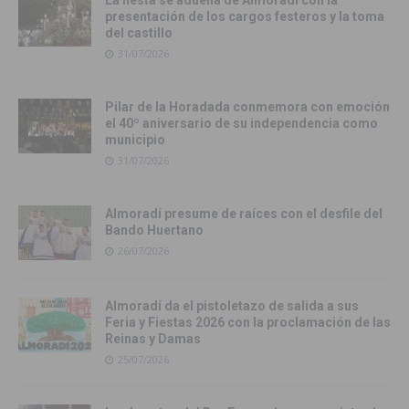
La fiesta se adueña de Almoradí con la
presentación de los cargos festeros y la toma
del castillo
31/07/2026
Pilar de la Horadada conmemora con emoción
el 40º aniversario de su independencia como
municipio
31/07/2026
Almoradí presume de raíces con el desfile del
Bando Huertano
26/07/2026
Almoradí da el pistoletazo de salida a sus
Feria y Fiestas 2026 con la proclamación de las
Reinas y Damas
25/07/2026