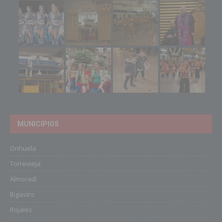
MUNICIPIOS
Orihuela
Torrevieja
Almoradí
Bigastro
Rojales