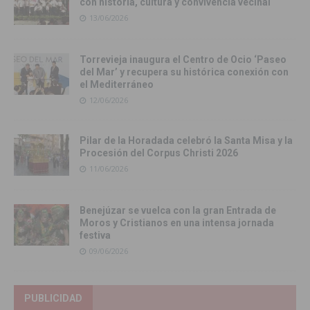
con historia, cultura y convivencia vecinal
13/06/2026
Torrevieja inaugura el Centro de Ocio ‘Paseo
del Mar’ y recupera su histórica conexión con
el Mediterráneo
12/06/2026
Pilar de la Horadada celebró la Santa Misa y la
Procesión del Corpus Christi 2026
11/06/2026
Benejúzar se vuelca con la gran Entrada de
Moros y Cristianos en una intensa jornada
festiva
09/06/2026
PUBLICIDAD