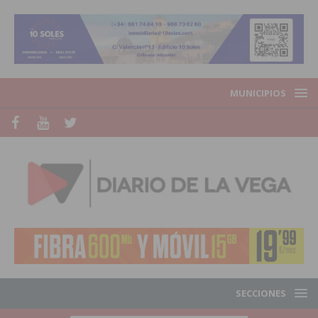
MUNICIPIOS
SECCIONES