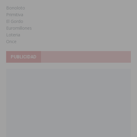
Bonoloto
Primitiva
El Gordo
Euromillones
Loteria
Once
PUBLICIDAD