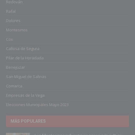
Redován
Rafal
Dolores
Montesinos
Cox
Callosa de Segura
Pilar de la Horadada
Benejuzar
San Miguel de Salinas
Comarca
Empresas de la Vega
Elecciones Municipales Mayo 2023
MÁS POPULARES