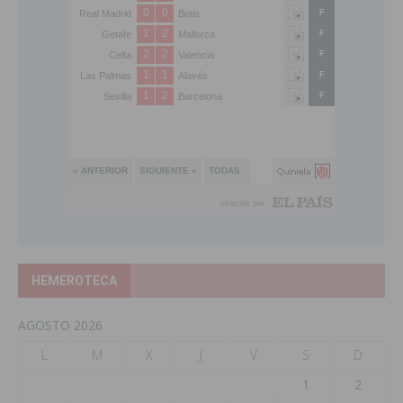
HEMEROTECA
AGOSTO 2026
L
M
X
J
V
S
D
1
2