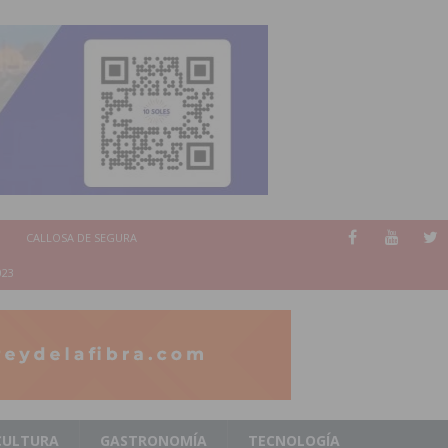
CALLOSA DE SEGURA
023
CULTURA
GASTRONOMÍA
TECNOLOGÍA