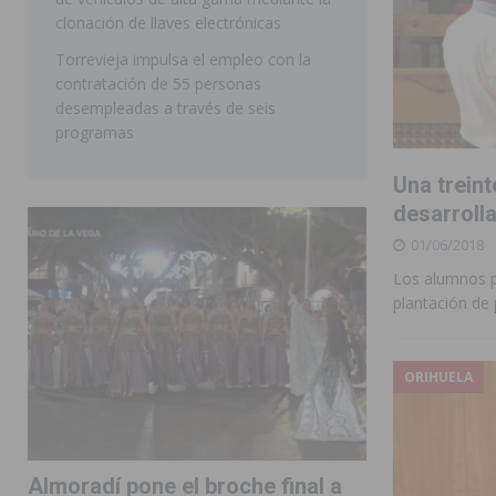
clonación de llaves electrónicas
Torrevieja impulsa el empleo con la
contratación de 55 personas
desempleadas a través de seis
programas
Una trein
desarroll
01/06/2018
Los alumnos pe
plantación de 
ORIHUELA
Almoradí pone el broche final a