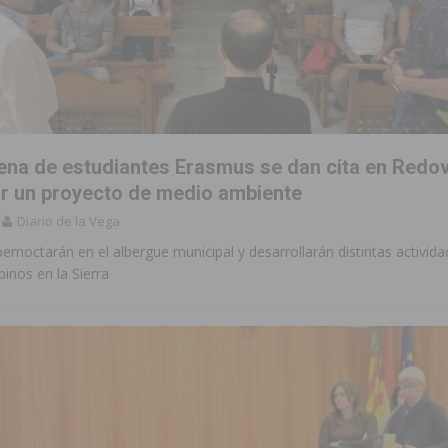
tena de estudiantes Erasmus se dan cita en Redo
ar un proyecto de medio ambiente
Diario de la Vega
rnoctarán en el albergue municipal y desarrollarán distintas activi
pinos en la Sierra