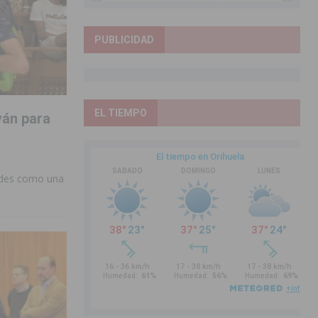
PUBLICIDAD
EL TIEMPO
ván para
dades como una