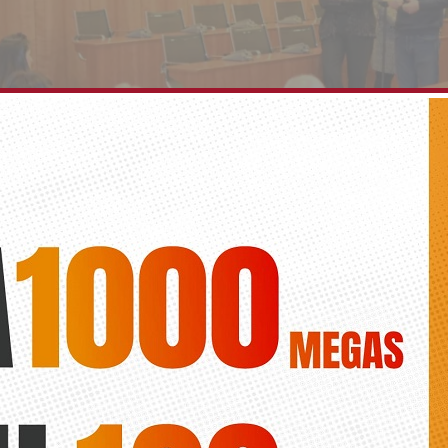
recibe a profesores de seis países europeos del
Silvia Guerrero Lidón
lico de San Bartolomé es el centro escolar que participa en el proyec