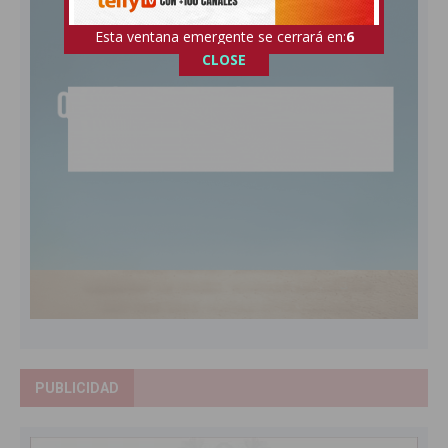
Esta ventana emergente se cerrará en:
5
CLOSE
PUBLICIDAD