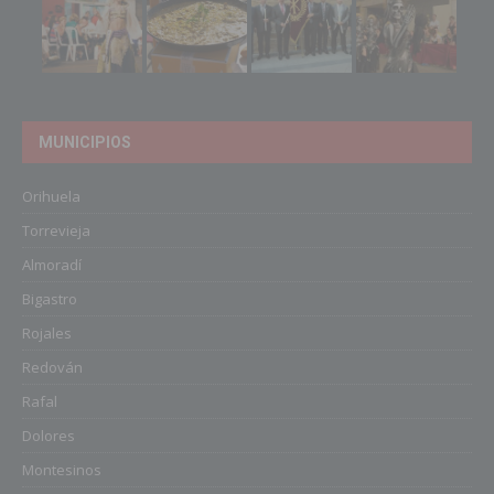
MUNICIPIOS
Orihuela
Torrevieja
Almoradí
Bigastro
Rojales
Redován
Rafal
Dolores
Montesinos