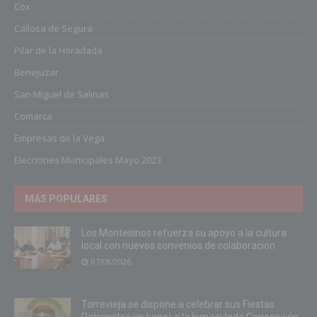
Cox
Callosa de Segura
Pilar de la Horadada
Benejuzar
San Miguel de Salinas
Comarca
Empresas de la Vega
Elecciones Municipales Mayo 2023
MÁS POPULARES
Los Montesinos refuerza su apoyo a la cultura
local con nuevos convenios de colaboración
07/08/2026
Torrevieja se dispone a celebrar sus Fiestas
Patronales en honor a la Inmaculada Concepción