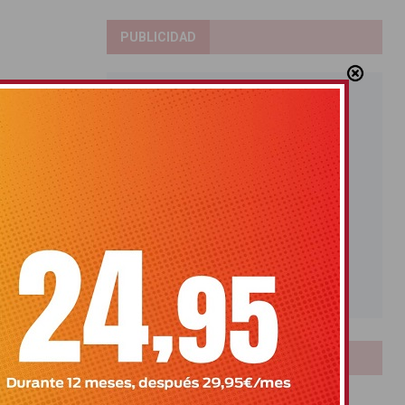
PUBLICIDAD
LOTERIAS
Bonoloto