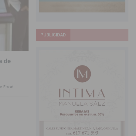
PUBLICIDAD
a de
ew Food