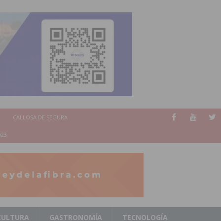
CALLOSA DE SEGURA
023
CULTURA
GASTRONOMÍA
TECNOLOGÍA