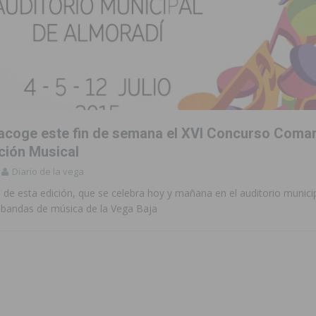
acoge este fin de semana el XVI Concurso Comar
ción Musical
Diario de la vega
al de esta edición, que se celebra hoy y mañana en el auditorio municip
2 bandas de música de la Vega Baja