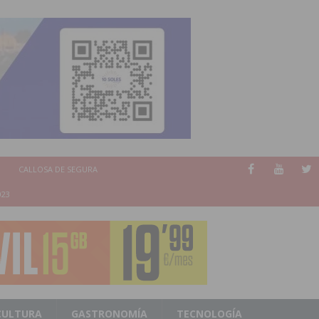
CALLOSA DE SEGURA
023
CULTURA
GASTRONOMÍA
TECNOLOGÍA