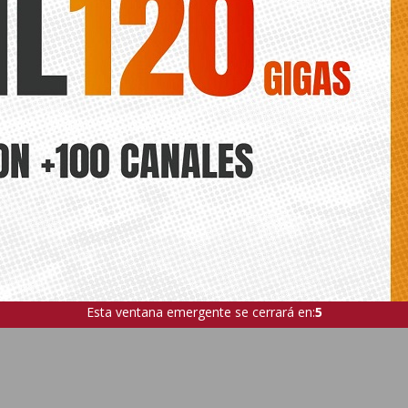
Esta ventana emergente se cerrará en:
4