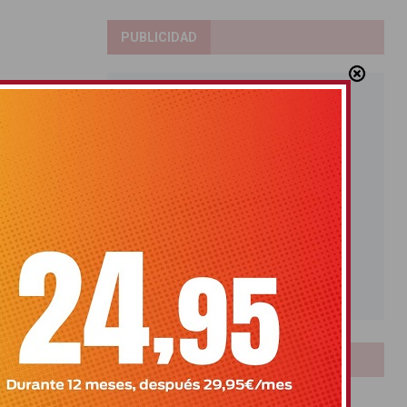
PUBLICIDAD
LOTERIAS
Bonoloto