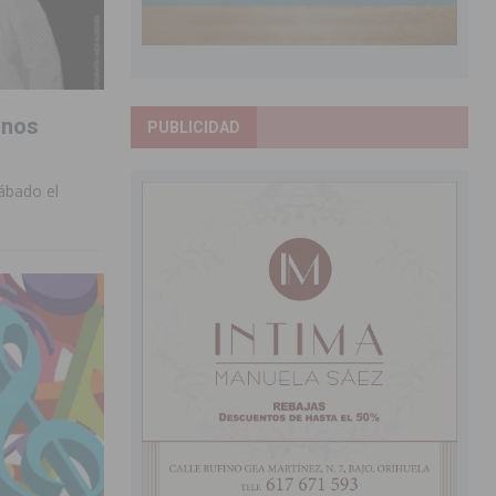
inos
PUBLICIDAD
ábado el