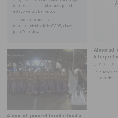
de incendios e inundaciones por el
estado de sus barrancos
La Generalitat impulsa el
desdoblamiento de la CV-95, clave
para Torrevieja
Almoradí 
Interpreta
04/07/2015
En la fase fin
un total de 2
Almoradí pone el broche final a