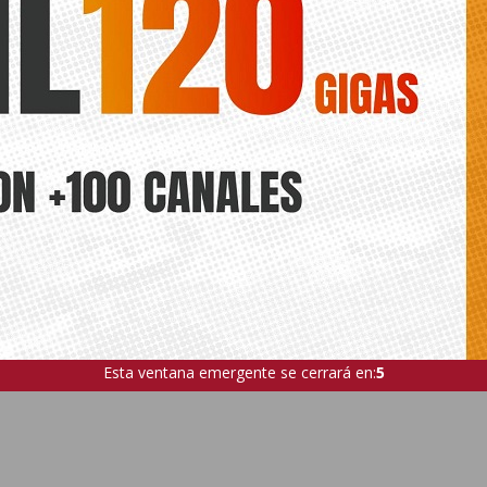
Esta ventana emergente se cerrará en:
4