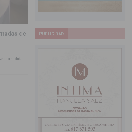
ornadas de
PUBLICIDAD
 se consolida