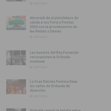
26/07/2026
Almoradí da el pistoletazo de
salida a sus Feria y Fiestas
2026 con la proclamación de
las Reinas y Damas
25/07/2026
Las huestes del Rey Fernando
reconquistan la Orihuela
medieval
25/07/2026
La Gran Retreta Festera llena
las calles de Orihuela de
diversión
24/07/2026
Orihuela revivió la batalla entre