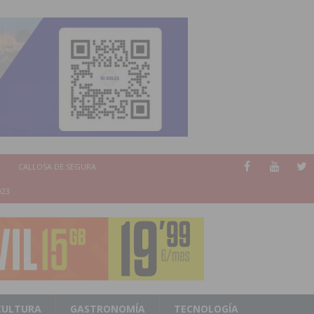
CALLOSA DE SEGURA
023
CULTURA
GASTRONOMÍA
TECNOLOGÍA