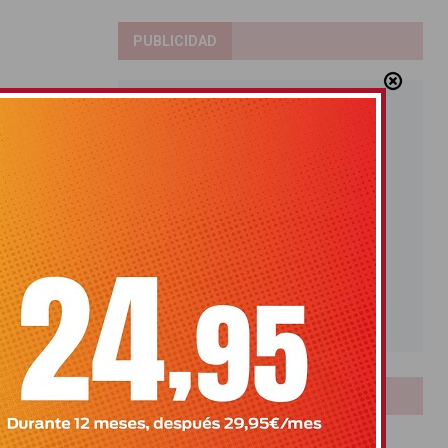
PUBLICIDAD
LOTERIAS
Bonoloto