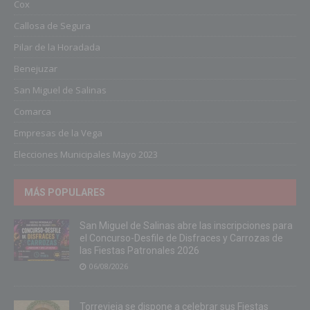
Cox
Callosa de Segura
Pilar de la Horadada
Benejuzar
San Miguel de Salinas
Comarca
Empresas de la Vega
Elecciones Municipales Mayo 2023
MÁS POPULARES
San Miguel de Salinas abre las inscripciones para
el Concurso-Desfile de Disfraces y Carrozas de
las Fiestas Patronales 2026
06/08/2026
Torrevieja se dispone a celebrar sus Fiestas