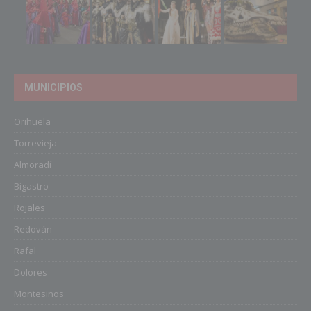
MUNICIPIOS
Orihuela
Torrevieja
Almoradí
Bigastro
Rojales
Redován
Rafal
Dolores
Montesinos