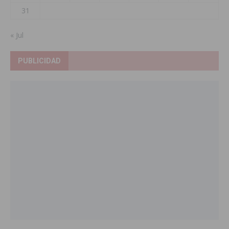
31
« Jul
PUBLICIDAD