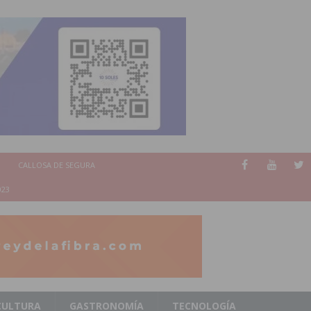
CALLOSA DE SEGURA
023
CULTURA
GASTRONOMÍA
TECNOLOGÍA