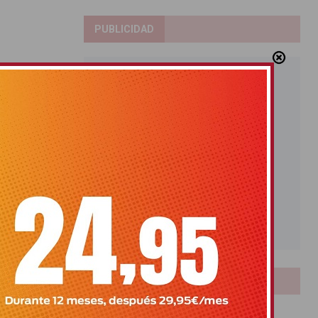
PUBLICIDAD
LOTERIAS
Bonoloto