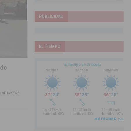
PUBLICIDAD
EL TIEMPO
ado
 cambio de