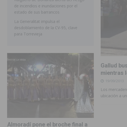
de incendios e inundaciones por el
estado de sus barrancos
La Generalitat impulsa el
desdoblamiento de la CV-95, clave
para Torrevieja
Gallud bu
mientras 
19/09/2013
Los mercadere
ubicación a u
Almoradí pone el broche final a