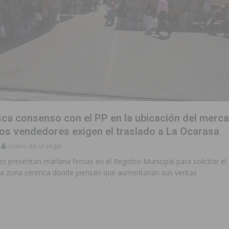
sca consenso con el PP en la ubicación del merc
los vendedores exigen el traslado a La Ocarasa
Diario de la vega
s presentan mañana firmas en el Registro Municipal para solicitar el
na zona céntrica donde piensan que aumentarían sus ventas