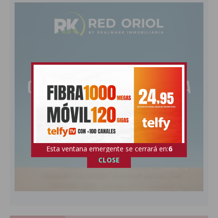
Esta ventana emergente se cerrará en:
5
CLOSE