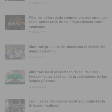
31/07/2026
Pilar de la Horadada conmemora con emoción
el 40º aniversario de su independencia como
municipio
31/07/2026
Almoradí presume de raíces con el desfile del
Bando Huertano
26/07/2026
Almoradí da el pistoletazo de salida a sus
Feria y Fiestas 2026 con la proclamación de las
Reinas y Damas
25/07/2026
Las huestes del Rey Fernando reconquistan la
Orihuela medieval
25/07/2026