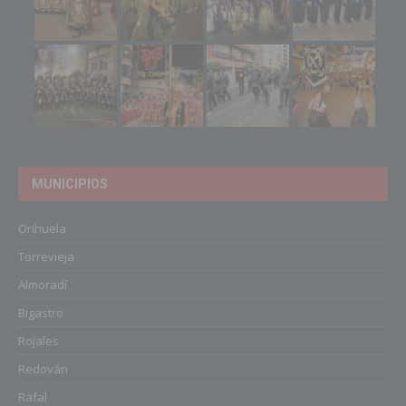
MUNICIPIOS
Orihuela
Torrevieja
Almoradí
Bigastro
Rojales
Redován
Rafal