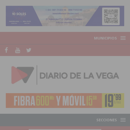
MUNICIPIOS
SECCIONES