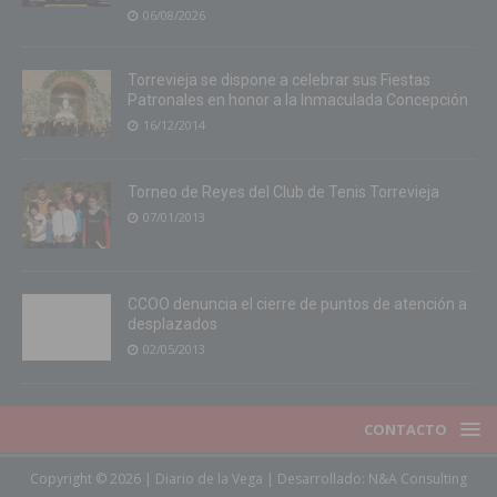
06/08/2026
Torrevieja se dispone a celebrar sus Fiestas
Patronales en honor a la Inmaculada Concepción
16/12/2014
Torneo de Reyes del Club de Tenis Torrevieja
07/01/2013
CCOO denuncia el cierre de puntos de atención a
desplazados
02/05/2013
CONTACTO
Copyright © 2026 | Diario de la Vega | Desarrollado:
N&A Consulting