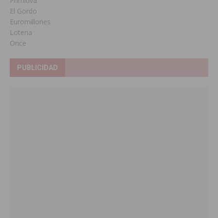
Primitiva
El Gordo
Euromillones
Loteria
Once
PUBLICIDAD