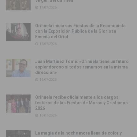
Virgen del Carmen
17/07/2026
Orihuela inicia sus Fiestas de la Reconquista
con la Exposición Pública de la Gloriosa
Enseña del Oriol
17/07/2026
Juan Martínez Tomé: «Orihuela tiene un futuro
esplendoroso si todos remamos en la misma
dirección»
16/07/2026
Orihuela recibe oficialmente a los cargos
festeros de las Fiestas de Moros y Cristianos
2026
16/07/2026
La magia de la noche mora llena de color y