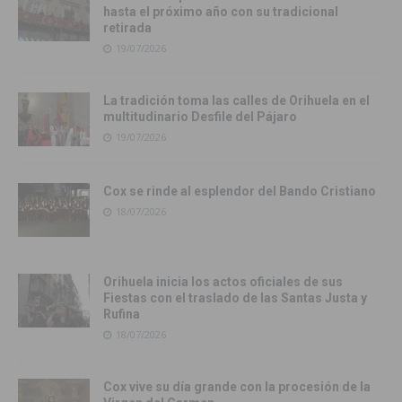
hasta el próximo año con su tradicional
retirada
19/07/2026
La tradición toma las calles de Orihuela en el
multitudinario Desfile del Pájaro
19/07/2026
Cox se rinde al esplendor del Bando Cristiano
18/07/2026
Orihuela inicia los actos oficiales de sus
Fiestas con el traslado de las Santas Justa y
Rufina
18/07/2026
Cox vive su día grande con la procesión de la