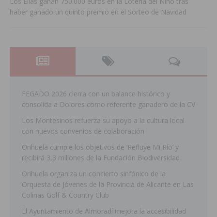
Los Elías ganan 750.000 euros en la Lotería del Niño tras
haber ganado un quinto premio en el Sorteo de Navidad
FEGADO 2026 cierra con un balance histórico y
consolida a Dolores como referente ganadero de la CV
Los Montesinos refuerza su apoyo a la cultura local
con nuevos convenios de colaboración
Orihuela cumple los objetivos de ‘Refluye Mi Río’ y
recibirá 3,3 millones de la Fundación Biodiversidad
Orihuela organiza un concierto sinfónico de la
Orquesta de Jóvenes de la Provincia de Alicante en Las
Colinas Golf & Country Club
El Ayuntamiento de Almoradí mejora la accesibilidad