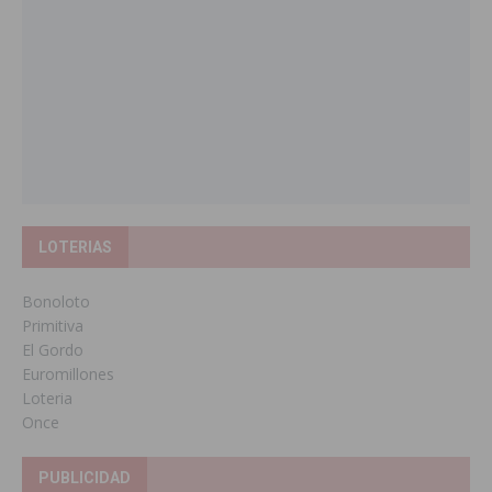
LOTERIAS
Bonoloto
Primitiva
El Gordo
Euromillones
Loteria
Once
PUBLICIDAD