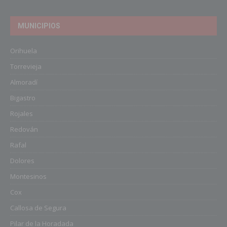
MUNICIPIOS
Orihuela
Torrevieja
Almoradí
Bigastro
Rojales
Redován
Rafal
Dolores
Montesinos
Cox
Callosa de Segura
Pilar de la Horadada