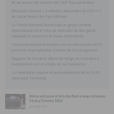
de las aceras del entorno del CEIP Pascual Andreu
Educación destina 1,2 millones adicionales al CEIP nº 2
de Catral dentro del Plan Edificant
La Policía Nacional desarticula un grupo criminal
especializado en el robo de vehículos de alta gama
mediante la clonación de llaves electrónicas
Torrevieja impulsa el empleo con la contratación de 55
personas desempleadas a través de seis programas
Raiguero de Bonanza alerta del riesgo de incendios e
inundaciones por el estado de sus barrancos
La Generalitat impulsa el desdoblamiento de la CV-95,
clave para Torrevieja
Almoradí pone el broche final a unas intensas
Feria y Fiestas 2026
03/08/2026