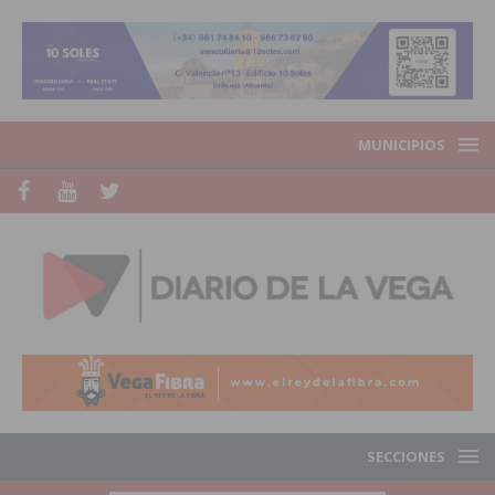
MUNICIPIOS
SECCIONES