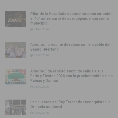
Pilar de la Horadada conmemora con emoción
el 40º aniversario de su independencia como
municipio
31/07/2026
Almoradí presume de raíces con el desfile del
Bando Huertano
26/07/2026
Almoradí da el pistoletazo de salida a sus
Feria y Fiestas 2026 con la proclamación de las
Reinas y Damas
25/07/2026
Las huestes del Rey Fernando reconquistan la
Orihuela medieval
25/07/2026