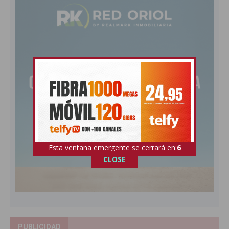
Esta ventana emergente se cerrará en:
5
CLOSE
PUBLICIDAD