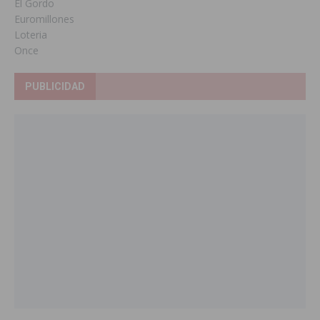
El Gordo
Euromillones
Loteria
Once
PUBLICIDAD