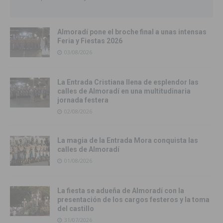
Almoradí pone el broche final a unas intensas
Feria y Fiestas 2026
03/08/2026
La Entrada Cristiana llena de esplendor las
calles de Almoradí en una multitudinaria
jornada festera
02/08/2026
La magia de la Entrada Mora conquista las
calles de Almoradí
01/08/2026
La fiesta se adueña de Almoradí con la
presentación de los cargos festeros y la toma
del castillo
31/07/2026