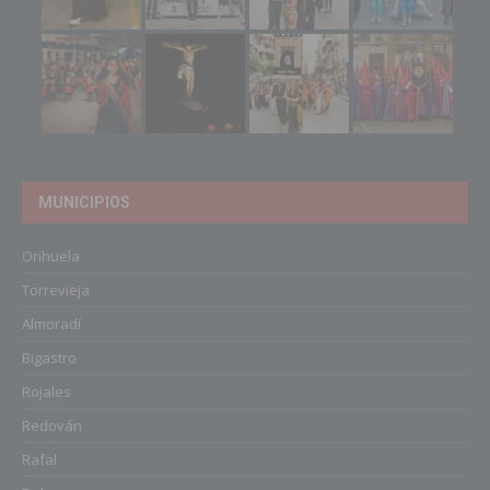
MUNICIPIOS
Orihuela
Torrevieja
Almoradí
Bigastro
Rojales
Redován
Rafal