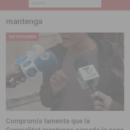
mantenga
SIN CATEGORÍA
Compromís lamenta que la
Generalitat mantenga cerrada la casa