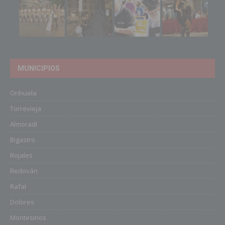
MUNICIPIOS
Orihuela
Torrevieja
Almoradí
Bigastro
Rojales
Redován
Rafal
Dolores
Montesinos