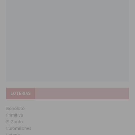
LOTERIAS
Bonoloto
Primitiva
El Gordo
Euromillones
Loteria