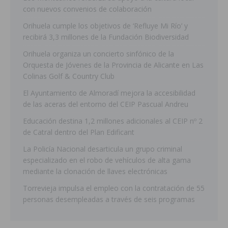
con nuevos convenios de colaboración
Orihuela cumple los objetivos de ‘Refluye Mi Río’ y
recibirá 3,3 millones de la Fundación Biodiversidad
Orihuela organiza un concierto sinfónico de la
Orquesta de Jóvenes de la Provincia de Alicante en Las
Colinas Golf & Country Club
El Ayuntamiento de Almoradí mejora la accesibilidad
de las aceras del entorno del CEIP Pascual Andreu
Educación destina 1,2 millones adicionales al CEIP nº 2
de Catral dentro del Plan Edificant
La Policía Nacional desarticula un grupo criminal
especializado en el robo de vehículos de alta gama
mediante la clonación de llaves electrónicas
Torrevieja impulsa el empleo con la contratación de 55
personas desempleadas a través de seis programas