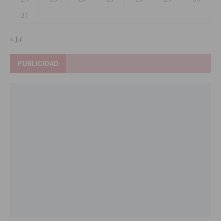
31
« Jul
PUBLICIDAD