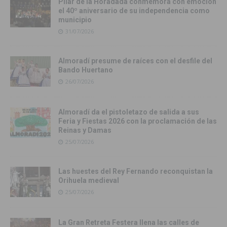
Pilar de la Horadada conmemora con emoción
el 40º aniversario de su independencia como
municipio
31/07/2026
Almoradí presume de raíces con el desfile del
Bando Huertano
26/07/2026
Almoradí da el pistoletazo de salida a sus
Feria y Fiestas 2026 con la proclamación de las
Reinas y Damas
25/07/2026
Las huestes del Rey Fernando reconquistan la
Orihuela medieval
25/07/2026
La Gran Retreta Festera llena las calles de