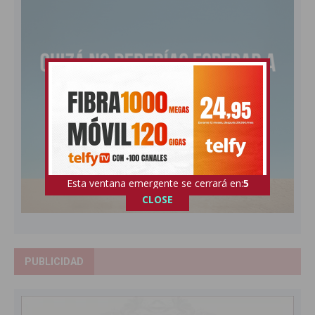
Esta ventana emergente se cerrará en:
4
CLOSE
PUBLICIDAD