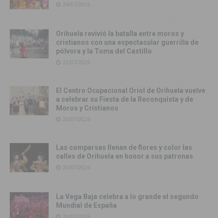
24/07/2026
Orihuela revivió la batalla entre moros y
cristianos con una espectacular guerrilla de
pólvora y la Toma del Castillo
22/07/2026
El Centro Ocupacional Oriol de Orihuela vuelve
a celebrar su Fiesta de la Reconquista y de
Moros y Cristianos
20/07/2026
Las comparsas llenan de flores y color las
calles de Orihuela en honor a sus patronas
20/07/2026
La Vega Baja celebra a lo grande el segundo
Mundial de España
20/07/2026