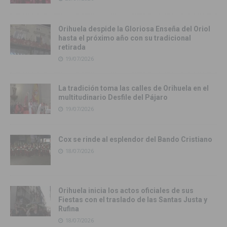
Orihuela despide la Gloriosa Enseña del Oriol
hasta el próximo año con su tradicional
retirada
19/07/2026
La tradición toma las calles de Orihuela en el
multitudinario Desfile del Pájaro
19/07/2026
Cox se rinde al esplendor del Bando Cristiano
18/07/2026
Orihuela inicia los actos oficiales de sus
Fiestas con el traslado de las Santas Justa y
Rufina
18/07/2026