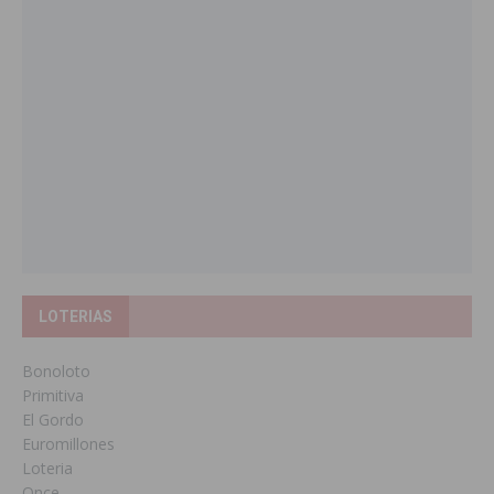
LOTERIAS
Bonoloto
Primitiva
El Gordo
Euromillones
Loteria
Once