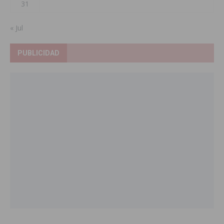
31
« Jul
PUBLICIDAD