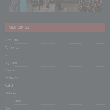
MUNICIPIOS
Orihuela
Torrevieja
Almoradí
Bigastro
Rojales
Redován
Rafal
Dolores
Montesinos
Cox