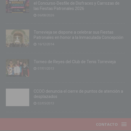
el Concurso-Desfile de Disfraces y Carrozas de
las Fiestas Patronales 2026
06/08/2026
Torrevieja se dispone a celebrar sus Fiestas
Patronales en honor a la Inmaculada Concepción
16/12/2014
Torneo de Reyes del Club de Tenis Torrevieja
07/01/2013
CCOO denuncia el cierre de puntos de atención a
desplazados
02/05/2013
CONTACTO