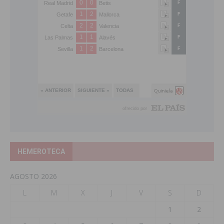
HEMEROTECA
AGOSTO 2026
L
M
X
J
V
S
D
1
2