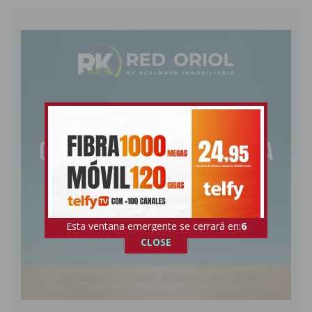
Esta ventana emergente se cerrará en:
5
CLOSE