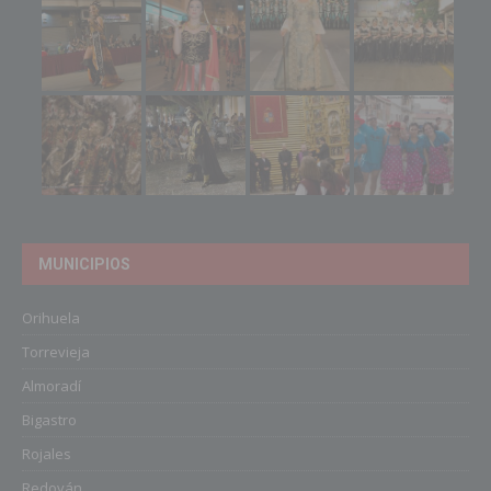
MUNICIPIOS
Orihuela
Torrevieja
Almoradí
Bigastro
Rojales
Redován