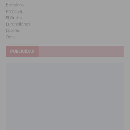
Bonoloto
Primitiva
El Gordo
Euromillones
Loteria
Once
PUBLICIDAD