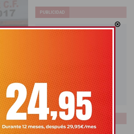
PUBLICIDAD
po XV de
LOTERIAS
Bonoloto