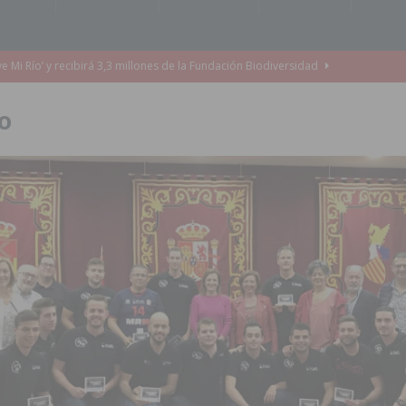
o de la Orquesta de Jóvenes de la Provincia de Alicante en Las Colinas
o
accesibilidad de las aceras del entorno del CEIP Pascual Andreu
es al CEIP nº 2 de Catral dentro del Plan Edificant
COMARCA
o criminal especializado en el robo de vehículos de alta gama mediante la
ontratación de 55 personas desempleadas a través de seis programas
de incendios e inundaciones por el estado de sus barrancos
to de la CV-95, clave para Torrevieja
TORREVIEJA