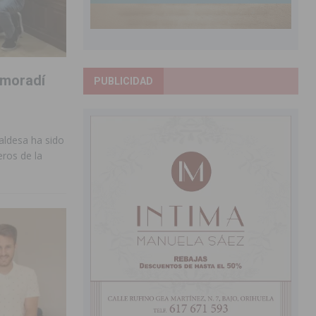
lmoradí
PUBLICIDAD
aldesa ha sido
ros de la