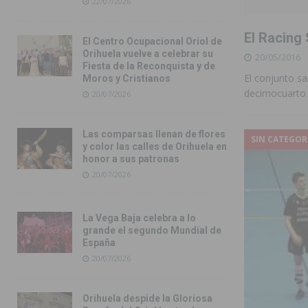
22/07/2026
El Racing
El Centro Ocupacional Oriol de
Orihuela vuelve a celebrar su
20/05/2016
Fiesta de la Reconquista y de
El conjunto s
Moros y Cristianos
decimocuarto 
20/07/2026
Las comparsas llenan de flores
SIN CATEGOR
y color las calles de Orihuela en
honor a sus patronas
20/07/2026
La Vega Baja celebra a lo
grande el segundo Mundial de
España
20/07/2026
Orihuela despide la Gloriosa