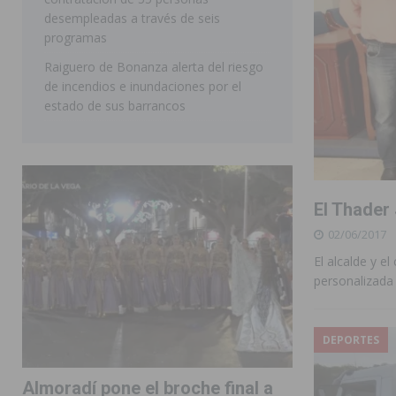
desempleadas a través de seis
programas
Raiguero de Bonanza alerta del riesgo
de incendios e inundaciones por el
estado de sus barrancos
El Thader
02/06/2017
El alcalde y e
personalizada
DEPORTES
Almoradí pone el broche final a