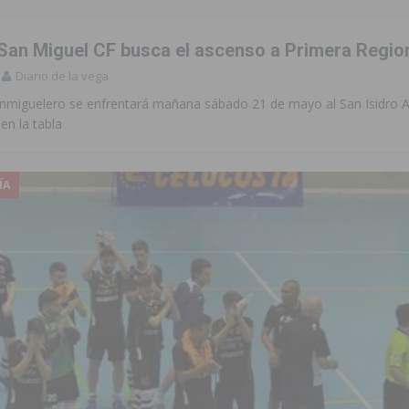
 San Miguel CF busca el ascenso a Primera Regio
Diario de la vega
anmiguelero se enfrentará mañana sábado 21 de mayo al San Isidro At
en la tabla
ÍA