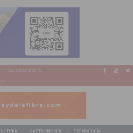
CALLOSA DE SEGURA
023
CULTURA
GASTRONOMÍA
TECNOLOGÍA