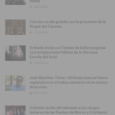
Rufina
18/07/2026
Cox vive su día grande con la procesión de la
Virgen del Carmen
17/07/2026
Orihuela inicia sus Fiestas de la Reconquista
con la Exposición Pública de la Gloriosa
Enseña del Oriol
17/07/2026
Juan Martínez Tomé: «Orihuela tiene un futuro
esplendoroso si todos remamos en la misma
dirección»
16/07/2026
Orihuela recibe oficialmente a los cargos
festeros de las Fiestas de Moros y Cristianos