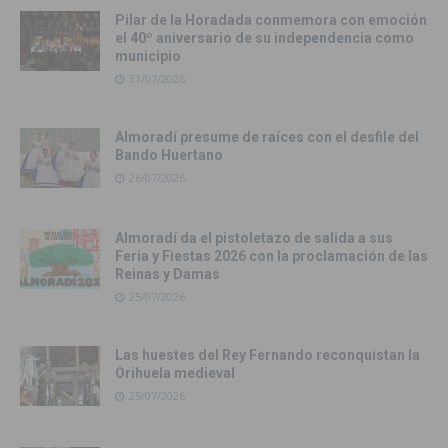
Pilar de la Horadada conmemora con emoción
el 40º aniversario de su independencia como
municipio
31/07/2026
Almoradí presume de raíces con el desfile del
Bando Huertano
26/07/2026
Almoradí da el pistoletazo de salida a sus
Feria y Fiestas 2026 con la proclamación de las
Reinas y Damas
25/07/2026
Las huestes del Rey Fernando reconquistan la
Orihuela medieval
25/07/2026