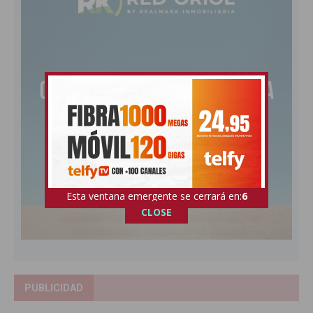
Esta ventana emergente se cerrará en:
5
CLOSE
PUBLICIDAD