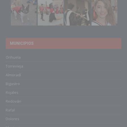
MUNICIPIOS
Orihuela
Torrevieja
Almoradí
Bigastro
Rojales
Redován
Rafal
Dolores