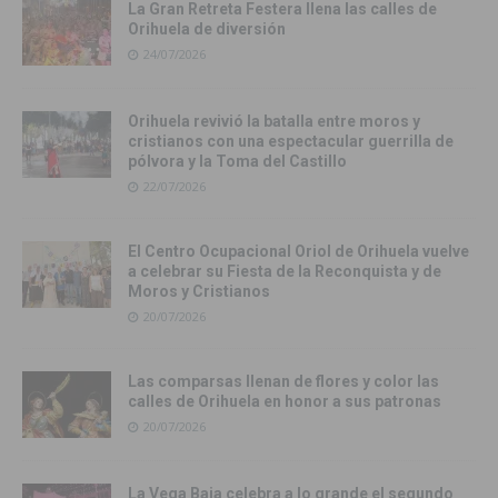
La Gran Retreta Festera llena las calles de
Orihuela de diversión
24/07/2026
Orihuela revivió la batalla entre moros y
cristianos con una espectacular guerrilla de
pólvora y la Toma del Castillo
22/07/2026
El Centro Ocupacional Oriol de Orihuela vuelve
a celebrar su Fiesta de la Reconquista y de
Moros y Cristianos
20/07/2026
Las comparsas llenan de flores y color las
calles de Orihuela en honor a sus patronas
20/07/2026
La Vega Baja celebra a lo grande el segundo