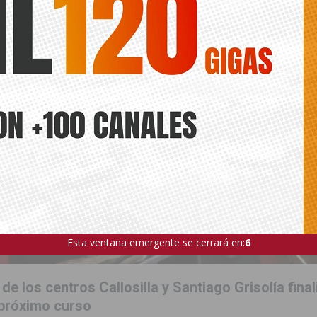
ÍA
Esta ventana emergente se cerrará en:
4
de los centros Callosilla y Santiago Grisolía fina
 próximo curso