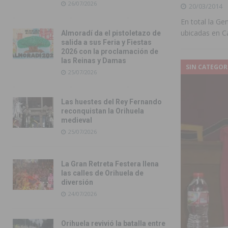
26/07/2026
20/03/2014
En total la Ge
ubicadas en C
Almoradí da el pistoletazo de
salida a sus Feria y Fiestas
2026 con la proclamación de
las Reinas y Damas
SIN CATEGOR
25/07/2026
Las huestes del Rey Fernando
reconquistan la Orihuela
medieval
25/07/2026
La Gran Retreta Festera llena
las calles de Orihuela de
diversión
24/07/2026
Orihuela revivió la batalla entre