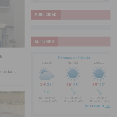
PUBLICIDAD
EL TIEMPO
a
jecución de