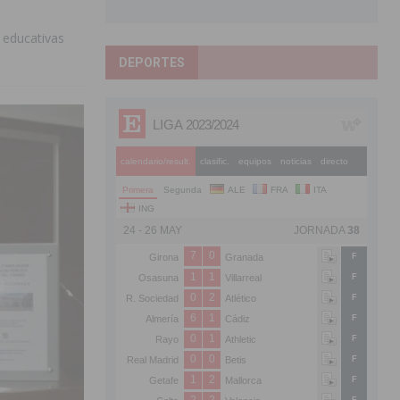
s educativas
DEPORTES