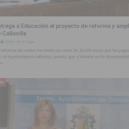
ntrega a Educación el proyecto de reforma y ampl
 Callosilla
Diario de la vega
e reforma del centro ha tenido un coste de 20.000 euros que ha paga
» el Ayuntamiento callosino, puesto que «Orihuela se ha desentendi
o»
ÍA