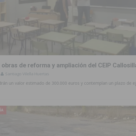
s obras de reforma y ampliación del CEIP Callosill
Santiago Vilella Huertas
drán un valor estimado de 300.000 euros y contemplan un plazo de e
ÍA