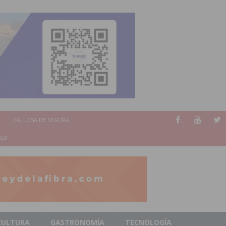
CALLOSA DE SEGURA
023
CULTURA
GASTRONOMÍA
TECNOLOGÍA