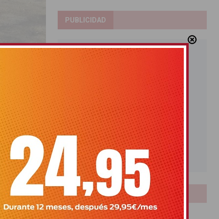
PUBLICIDAD
 «prometa»
LOTERIAS
Bonoloto