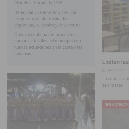
Pilar de la Horadada 2026
SAN MIGUEL DE SALINAS
Benejúzar vive el verano con una
programación de actividades
deportivas, culturales y de aventura
Orihuela continúa mejorando los
parques infantiles del municipio con
nuevas actuaciones en la costa y las
pedanías
Licitan la
04/07/2017
Las obras ten
seis meses
SIN CATEGOR