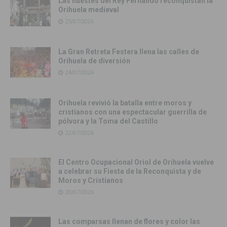
Las huestes del Rey Fernando reconquistan la
Orihuela medieval
25/07/2026
La Gran Retreta Festera llena las calles de
Orihuela de diversión
24/07/2026
Orihuela revivió la batalla entre moros y
cristianos con una espectacular guerrilla de
pólvora y la Toma del Castillo
22/07/2026
El Centro Ocupacional Oriol de Orihuela vuelve
a celebrar su Fiesta de la Reconquista y de
Moros y Cristianos
20/07/2026
Las comparsas llenan de flores y color las