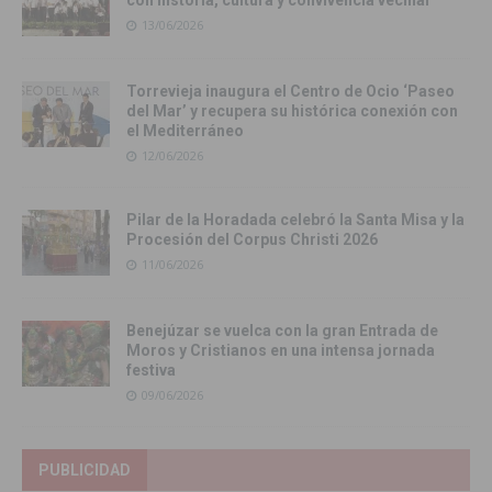
con historia, cultura y convivencia vecinal
13/06/2026
Torrevieja inaugura el Centro de Ocio ‘Paseo
del Mar’ y recupera su histórica conexión con
el Mediterráneo
12/06/2026
Pilar de la Horadada celebró la Santa Misa y la
Procesión del Corpus Christi 2026
11/06/2026
Benejúzar se vuelca con la gran Entrada de
Moros y Cristianos en una intensa jornada
festiva
09/06/2026
PUBLICIDAD