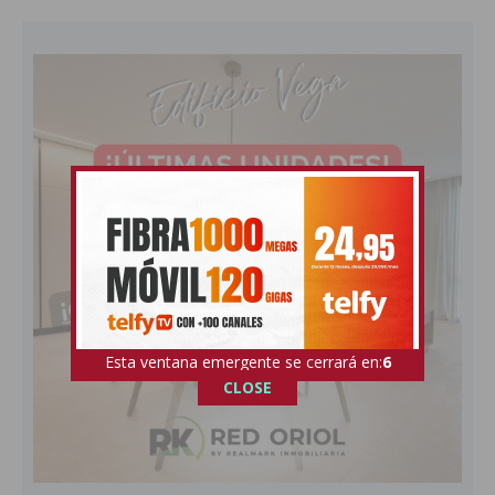
Esta ventana emergente se cerrará en:
4
CLOSE