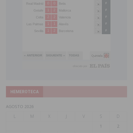
HEMEROTECA
AGOSTO 2026
L
M
X
J
V
S
D
1
2