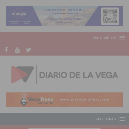
MUNICIPIOS
SECCIONES