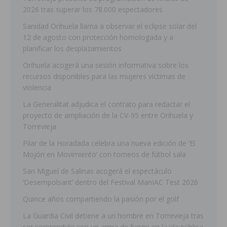
2026 tras superar los 78.000 espectadores
Sanidad Orihuela llama a observar el eclipse solar del
12 de agosto con protección homologada y a
planificar los desplazamientos
Orihuela acogerá una sesión informativa sobre los
recursos disponibles para las mujeres víctimas de
violencia
La Generalitat adjudica el contrato para redactar el
proyecto de ampliación de la CV-95 entre Orihuela y
Torrevieja
Pilar de la Horadada celebra una nueva edición de ‘El
Mojón en Movimiento’ con torneos de fútbol sala
San Miguel de Salinas acogerá el espectáculo
‘Desempolsant’ dentro del Festival ManIAC Test 2026
Quince años compartiendo la pasión por el golf
La Guardia Civil detiene a un hombre en Torrevieja tras
ser sorprendido con un arma de fuego en la vía pública