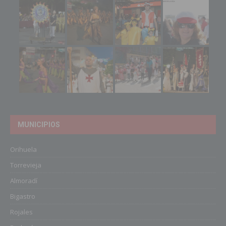
MUNICIPIOS
Orihuela
Torrevieja
Almoradí
Bigastro
Rojales