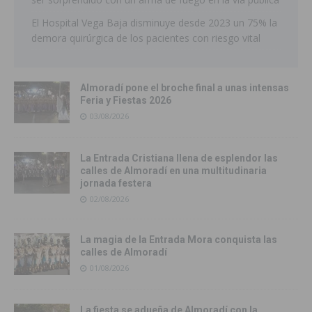
El Hospital Vega Baja disminuye desde 2023 un 75% la
demora quirúrgica de los pacientes con riesgo vital
Almoradí pone el broche final a unas intensas
Feria y Fiestas 2026
03/08/2026
La Entrada Cristiana llena de esplendor las
calles de Almoradí en una multitudinaria
jornada festera
02/08/2026
La magia de la Entrada Mora conquista las
calles de Almoradí
01/08/2026
La fiesta se adueña de Almoradí con la