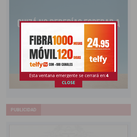
Esta ventana emergente se cerrará en:
3
CLOSE
PUBLICIDAD