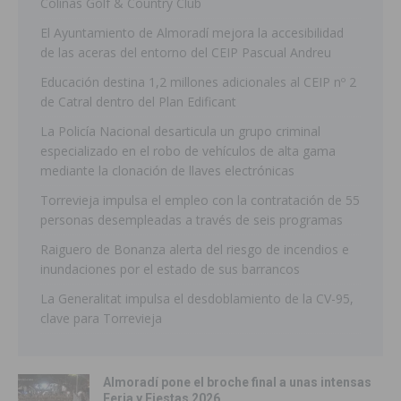
Colinas Golf & Country Club
El Ayuntamiento de Almoradí mejora la accesibilidad
de las aceras del entorno del CEIP Pascual Andreu
Educación destina 1,2 millones adicionales al CEIP nº 2
de Catral dentro del Plan Edificant
La Policía Nacional desarticula un grupo criminal
especializado en el robo de vehículos de alta gama
mediante la clonación de llaves electrónicas
Torrevieja impulsa el empleo con la contratación de 55
personas desempleadas a través de seis programas
Raiguero de Bonanza alerta del riesgo de incendios e
inundaciones por el estado de sus barrancos
La Generalitat impulsa el desdoblamiento de la CV-95,
clave para Torrevieja
Almoradí pone el broche final a unas intensas
Feria y Fiestas 2026