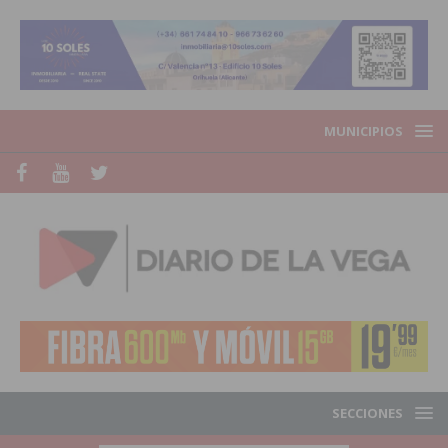
MUNICIPIOS
SECCIONES