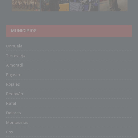
MUNICIPIOS
Orihuela
Torrevieja
Almoradí
Bigastro
Rojales
Redován
Rafal
Dolores
Montesinos
Cox