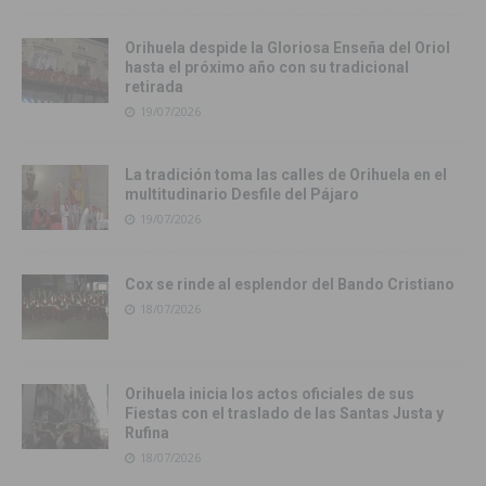
Orihuela despide la Gloriosa Enseña del Oriol
hasta el próximo año con su tradicional
retirada
19/07/2026
La tradición toma las calles de Orihuela en el
multitudinario Desfile del Pájaro
19/07/2026
Cox se rinde al esplendor del Bando Cristiano
18/07/2026
Orihuela inicia los actos oficiales de sus
Fiestas con el traslado de las Santas Justa y
Rufina
18/07/2026