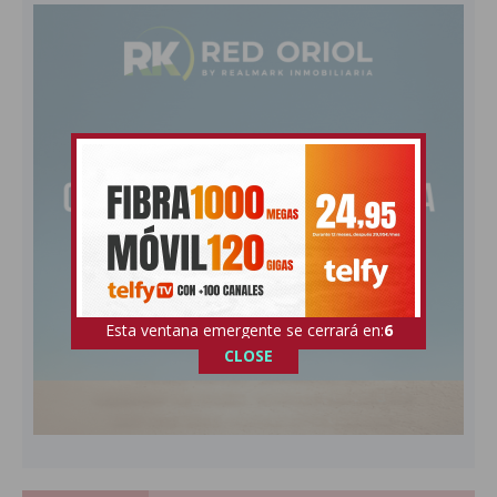
Esta ventana emergente se cerrará en:
4
CLOSE