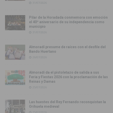
31/07/2026
Pilar de la Horadada conmemora con emoción
el 40º aniversario de su independencia como
municipio
31/07/2026
Almoradí presume de raíces con el desfile del
Bando Huertano
26/07/2026
Almoradí da el pistoletazo de salida a sus
Feria y Fiestas 2026 con la proclamación de las
Reinas y Damas
25/07/2026
Las huestes del Rey Fernando reconquistan la
Orihuela medieval
25/07/2026