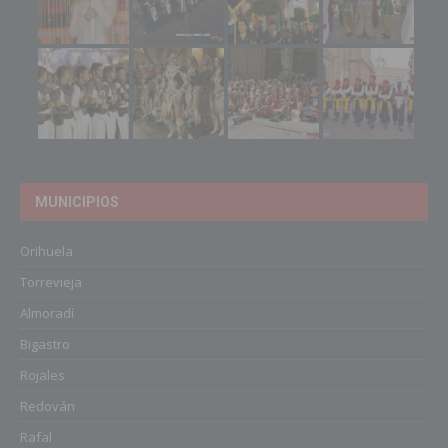
MUNICIPIOS
Orihuela
Torrevieja
Almoradí
Bigastro
Rojales
Redován
Rafal