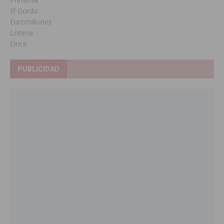
El Gordo
Euromillones
Loteria
Once
PUBLICIDAD