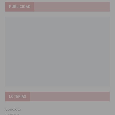
PUBLICIDAD
LOTERIAS
Bonoloto
Primitiva