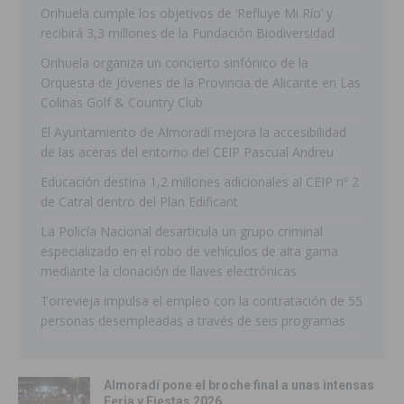
Orihuela cumple los objetivos de ‘Refluye Mi Río’ y
recibirá 3,3 millones de la Fundación Biodiversidad
Orihuela organiza un concierto sinfónico de la
Orquesta de Jóvenes de la Provincia de Alicante en Las
Colinas Golf & Country Club
El Ayuntamiento de Almoradí mejora la accesibilidad
de las aceras del entorno del CEIP Pascual Andreu
Educación destina 1,2 millones adicionales al CEIP nº 2
de Catral dentro del Plan Edificant
La Policía Nacional desarticula un grupo criminal
especializado en el robo de vehículos de alta gama
mediante la clonación de llaves electrónicas
Torrevieja impulsa el empleo con la contratación de 55
personas desempleadas a través de seis programas
Almoradí pone el broche final a unas intensas
Feria y Fiestas 2026