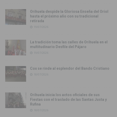
Orihuela despide la Gloriosa Enseña del Oriol
hasta el próximo año con su tradicional
retirada
19/07/2026
La tradición toma las calles de Orihuela en el
multitudinario Desfile del Pájaro
19/07/2026
Cox se rinde al esplendor del Bando Cristiano
18/07/2026
Orihuela inicia los actos oficiales de sus
Fiestas con el traslado de las Santas Justa y
Rufina
18/07/2026