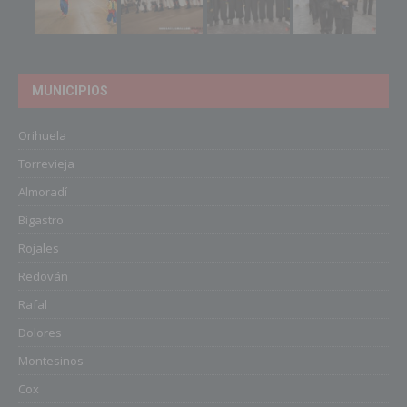
MUNICIPIOS
Orihuela
Torrevieja
Almoradí
Bigastro
Rojales
Redován
Rafal
Dolores
Montesinos
Cox