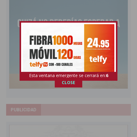
Esta ventana emergente se cerrará en:
5
CLOSE
PUBLICIDAD