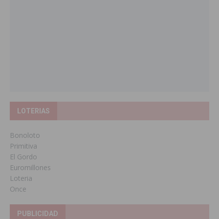
LOTERIAS
Bonoloto
Primitiva
El Gordo
Euromillones
Loteria
Once
PUBLICIDAD