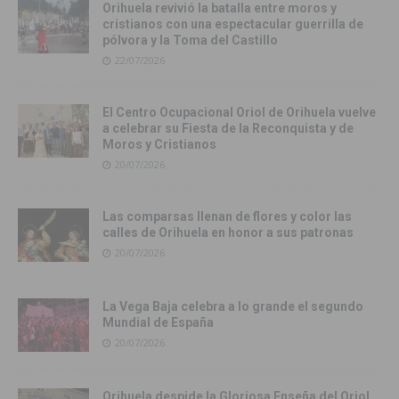
Orihuela revivió la batalla entre moros y
cristianos con una espectacular guerrilla de
pólvora y la Toma del Castillo
22/07/2026
El Centro Ocupacional Oriol de Orihuela vuelve
a celebrar su Fiesta de la Reconquista y de
Moros y Cristianos
20/07/2026
Las comparsas llenan de flores y color las
calles de Orihuela en honor a sus patronas
20/07/2026
La Vega Baja celebra a lo grande el segundo
Mundial de España
20/07/2026
Orihuela despide la Gloriosa Enseña del Oriol