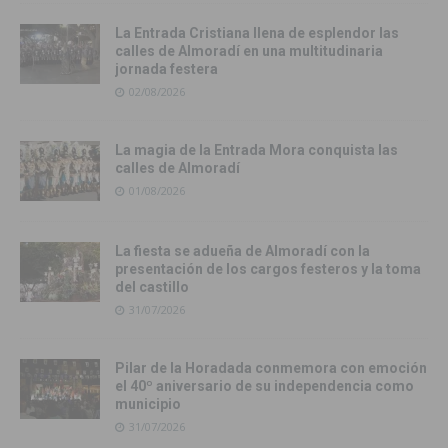
La Entrada Cristiana llena de esplendor las
calles de Almoradí en una multitudinaria
jornada festera
02/08/2026
La magia de la Entrada Mora conquista las
calles de Almoradí
01/08/2026
La fiesta se adueña de Almoradí con la
presentación de los cargos festeros y la toma
del castillo
31/07/2026
Pilar de la Horadada conmemora con emoción
el 40º aniversario de su independencia como
municipio
31/07/2026