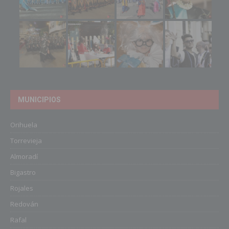
MUNICIPIOS
Orihuela
Torrevieja
Almoradí
Bigastro
Rojales
Redován
Rafal