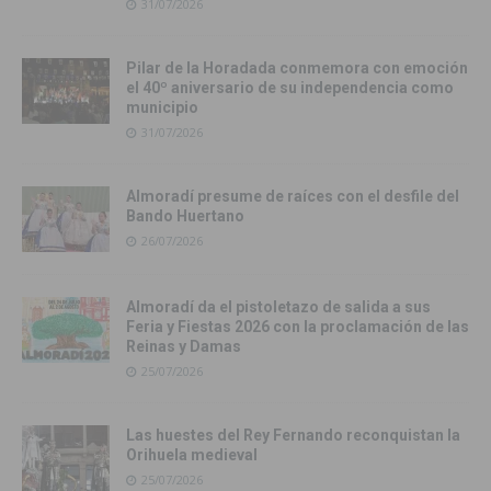
31/07/2026
Pilar de la Horadada conmemora con emoción
el 40º aniversario de su independencia como
municipio
31/07/2026
Almoradí presume de raíces con el desfile del
Bando Huertano
26/07/2026
Almoradí da el pistoletazo de salida a sus
Feria y Fiestas 2026 con la proclamación de las
Reinas y Damas
25/07/2026
Las huestes del Rey Fernando reconquistan la
Orihuela medieval
25/07/2026