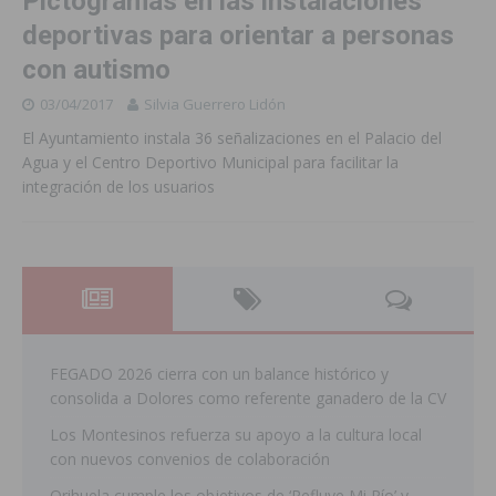
Pictogramas en las instalaciones
deportivas para orientar a personas
con autismo
03/04/2017
Silvia Guerrero Lidón
El Ayuntamiento instala 36 señalizaciones en el Palacio del
Agua y el Centro Deportivo Municipal para facilitar la
integración de los usuarios
FEGADO 2026 cierra con un balance histórico y
consolida a Dolores como referente ganadero de la CV
Los Montesinos refuerza su apoyo a la cultura local
con nuevos convenios de colaboración
Orihuela cumple los objetivos de ‘Refluye Mi Río’ y