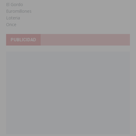
El Gordo
Euromillones
Loteria
Once
PUBLICIDAD