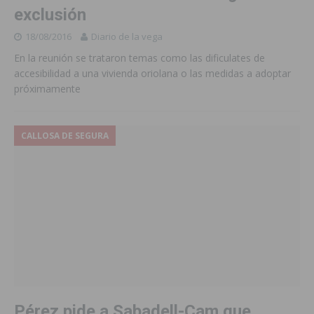
exclusión
18/08/2016
Diario de la vega
En la reunión se trataron temas como las dificulates de
accesibilidad a una vivienda oriolana o las medidas a adoptar
próximamente
CALLOSA DE SEGURA
Pérez pide a Sabadell-Cam que