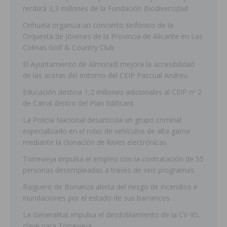
recibirá 3,3 millones de la Fundación Biodiversidad
Orihuela organiza un concierto sinfónico de la
Orquesta de Jóvenes de la Provincia de Alicante en Las
Colinas Golf & Country Club
El Ayuntamiento de Almoradí mejora la accesibilidad
de las aceras del entorno del CEIP Pascual Andreu
Educación destina 1,2 millones adicionales al CEIP nº 2
de Catral dentro del Plan Edificant
La Policía Nacional desarticula un grupo criminal
especializado en el robo de vehículos de alta gama
mediante la clonación de llaves electrónicas
Torrevieja impulsa el empleo con la contratación de 55
personas desempleadas a través de seis programas
Raiguero de Bonanza alerta del riesgo de incendios e
inundaciones por el estado de sus barrancos
La Generalitat impulsa el desdoblamiento de la CV-95,
clave para Torrevieja