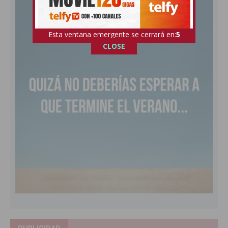
Esta ventana emergente se cerrará en:
4
CLOSE