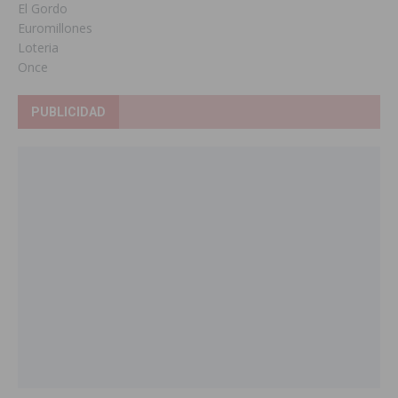
El Gordo
Euromillones
Loteria
Once
PUBLICIDAD