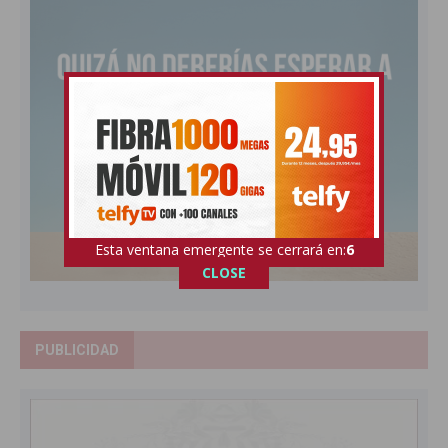
Esta ventana emergente se cerrará en:
5
CLOSE
PUBLICIDAD