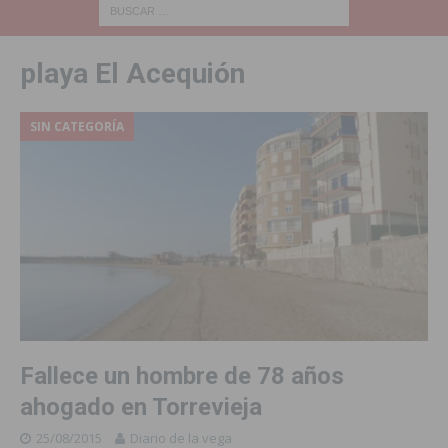
playa El Acequión
SIN CATEGORÍA
Fallece un hombre de 78 años
ahogado en Torrevieja
25/08/2015
Diario de la vega