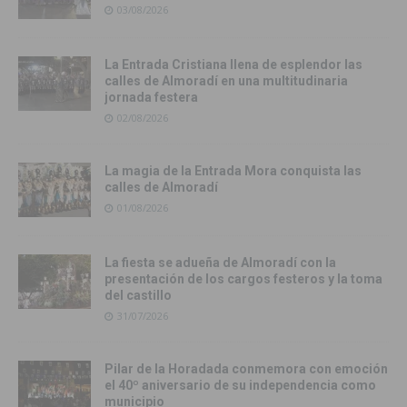
03/08/2026
La Entrada Cristiana llena de esplendor las
calles de Almoradí en una multitudinaria
jornada festera
02/08/2026
La magia de la Entrada Mora conquista las
calles de Almoradí
01/08/2026
La fiesta se adueña de Almoradí con la
presentación de los cargos festeros y la toma
del castillo
31/07/2026
Pilar de la Horadada conmemora con emoción
el 40º aniversario de su independencia como
municipio