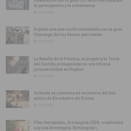
celebración del Orgullo LGTBIQ+ marcada por
la participación y la convivencia
06/07/2026
Rojales vive una noche inolvidable con la gran
Charanga de sus fiestas patronales
05/07/2026
La Batalla de la Pólvora, el pregón y la Toma
del Castillo protagonizaron una intensa
jornada festiva en Rojales
03/07/2026
Orihuela se convierte en escenario del live
action de Enredados de Disney
01/07/2026
Pilar Hernández, Armengola 2026: «realmente
soy una Armengola ‘Armengola'»