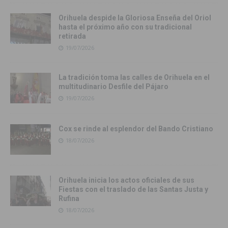
Orihuela despide la Gloriosa Enseña del Oriol
hasta el próximo año con su tradicional
retirada
19/07/2026
La tradición toma las calles de Orihuela en el
multitudinario Desfile del Pájaro
19/07/2026
Cox se rinde al esplendor del Bando Cristiano
18/07/2026
Orihuela inicia los actos oficiales de sus
Fiestas con el traslado de las Santas Justa y
Rufina
18/07/2026