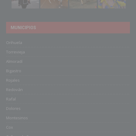
MUNICIPIOS
Orihuela
Torrevieja
Almoradí
Bigastro
Rojales
Redován
Rafal
Dolores
Montesinos
Cox