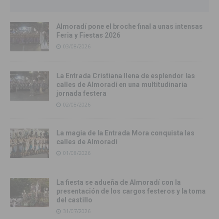
Almoradí pone el broche final a unas intensas
Feria y Fiestas 2026
03/08/2026
La Entrada Cristiana llena de esplendor las
calles de Almoradí en una multitudinaria
jornada festera
02/08/2026
La magia de la Entrada Mora conquista las
calles de Almoradí
01/08/2026
La fiesta se adueña de Almoradí con la
presentación de los cargos festeros y la toma
del castillo
31/07/2026