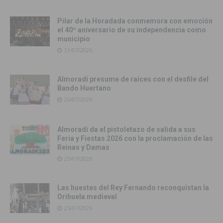
Pilar de la Horadada conmemora con emoción
el 40º aniversario de su independencia como
municipio
31/07/2026
Almoradí presume de raíces con el desfile del
Bando Huertano
26/07/2026
Almoradí da el pistoletazo de salida a sus
Feria y Fiestas 2026 con la proclamación de las
Reinas y Damas
25/07/2026
Las huestes del Rey Fernando reconquistan la
Orihuela medieval
25/07/2026