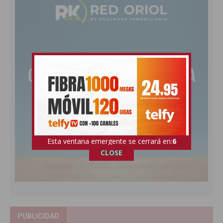
Esta ventana emergente se cerrará en:
5
CLOSE
PUBLICIDAD