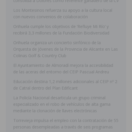
consolida a Dolores como referente ganadero de la CV
Los Montesinos refuerza su apoyo a la cultura local
con nuevos convenios de colaboración
Orihuela cumple los objetivos de ‘Refluye Mi Río’ y
recibirá 3,3 millones de la Fundación Biodiversidad
Orihuela organiza un concierto sinfónico de la
Orquesta de Jóvenes de la Provincia de Alicante en Las
Colinas Golf & Country Club
El Ayuntamiento de Almoradí mejora la accesibilidad
de las aceras del entorno del CEIP Pascual Andreu
Educación destina 1,2 millones adicionales al CEIP nº 2
de Catral dentro del Plan Edificant
La Policía Nacional desarticula un grupo criminal
especializado en el robo de vehículos de alta gama
mediante la clonación de llaves electrónicas
Torrevieja impulsa el empleo con la contratación de 55
personas desempleadas a través de seis programas