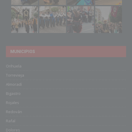
MUNICIPIOS
Orihuela
Torrevieja
Almoradí
Bigastro
Rojales
Redován
Rafal
Dolores