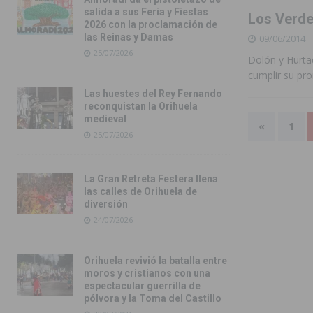
salida a sus Feria y Fiestas
Los Verdes
2026 con la proclamación de
las Reinas y Damas
09/06/2014
25/07/2026
Dolón y Hurta
cumplir su pro
Las huestes del Rey Fernando
reconquistan la Orihuela
medieval
«
1
25/07/2026
La Gran Retreta Festera llena
las calles de Orihuela de
diversión
24/07/2026
Orihuela revivió la batalla entre
moros y cristianos con una
espectacular guerrilla de
pólvora y la Toma del Castillo