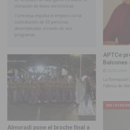
clonación de llaves electrónicas
Torrevieja impulsa el empleo con la
contratación de 55 personas
desempleadas a través de seis
programas
APTCe pro
Balcones 
22/01/2015
La formación 
Fábrica de Hie
SIN CATEGOR
Almoradí pone el broche final a