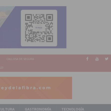
CALLOSA DE SEGURA
023
CULTURA
GASTRONOMÍA
TECNOLOGÍA