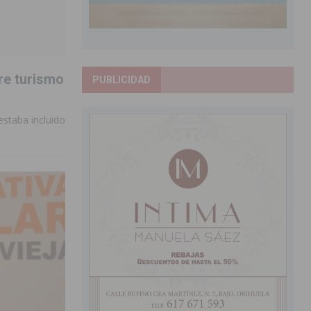
re turismo
PUBLICIDAD
estaba incluido