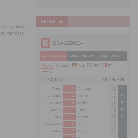
DEPORTES
andato, pueda
 este mandato