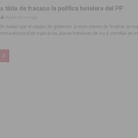
 tilda de fracaso la política hotelera del PP
Diario de la vega
do dudan que el equipo de gobierno, a once meses de finalizar su m
mesa electoral de triplicar las plazas hoteleras de 4 y 5 estrellas en
2