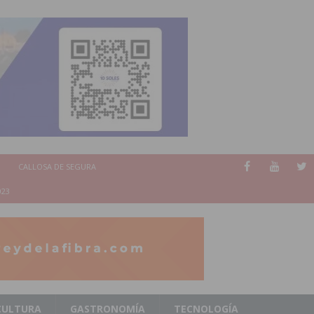
CALLOSA DE SEGURA
023
CULTURA
GASTRONOMÍA
TECNOLOGÍA