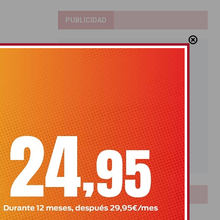
PUBLICIDAD
LOTERIAS
Bonoloto