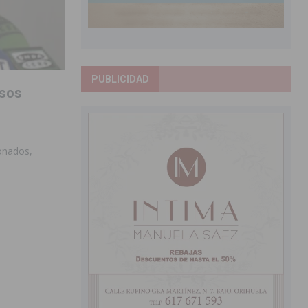
PUBLICIDAD
osos
ionados,