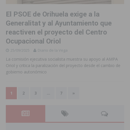
El PSOE de Orihuela exige a la
Generalitat y al Ayuntamiento que
reactiven el proyecto del Centro
Ocupacional Oriol
25/09/2025
Diario de la Vega
La comisión ejecutiva socialista muestra su apoyo al AMPA
Oriol y critica la paralización del proyecto desde el cambio de
gobierno autonómico
1
2
3
…
7
»