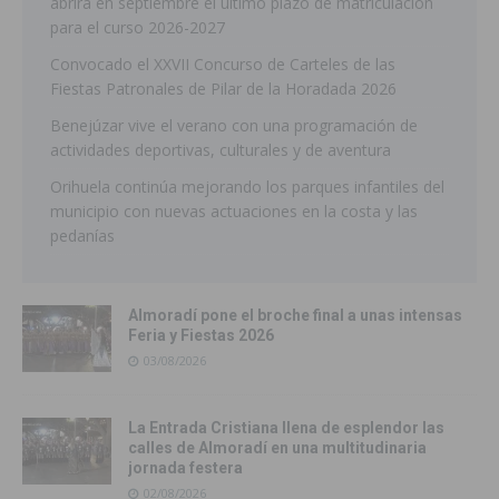
abrirá en septiembre el último plazo de matriculación
para el curso 2026-2027
Convocado el XXVII Concurso de Carteles de las
Fiestas Patronales de Pilar de la Horadada 2026
Benejúzar vive el verano con una programación de
actividades deportivas, culturales y de aventura
Orihuela continúa mejorando los parques infantiles del
municipio con nuevas actuaciones en la costa y las
pedanías
Almoradí pone el broche final a unas intensas
Feria y Fiestas 2026
03/08/2026
La Entrada Cristiana llena de esplendor las
calles de Almoradí en una multitudinaria
jornada festera
02/08/2026