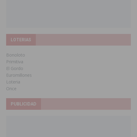
LOTERIAS
Bonoloto
Primitiva
El Gordo
Euromillones
Loteria
Once
PUBLICIDAD