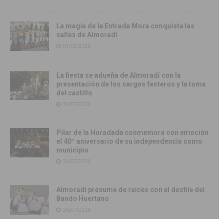
La magia de la Entrada Mora conquista las
calles de Almoradí
01/08/2026
La fiesta se adueña de Almoradí con la
presentación de los cargos festeros y la toma
del castillo
31/07/2026
Pilar de la Horadada conmemora con emoción
el 40º aniversario de su independencia como
municipio
31/07/2026
Almoradí presume de raíces con el desfile del
Bando Huertano
26/07/2026