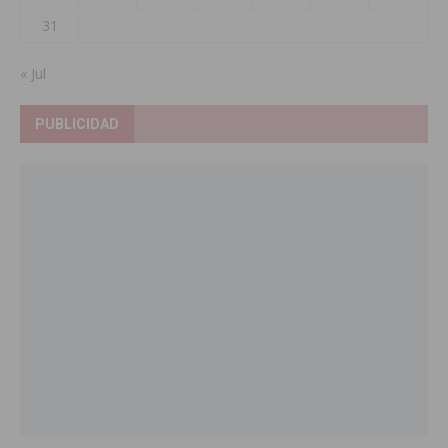
31
« Jul
PUBLICIDAD