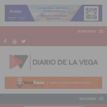
MUNICIPIOS
SECCIONES