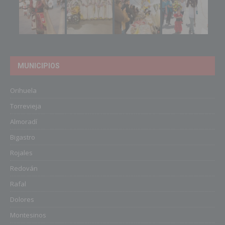
MUNICIPIOS
Orihuela
Torrevieja
Almoradí
Bigastro
Rojales
Redován
Rafal
Dolores
Montesinos