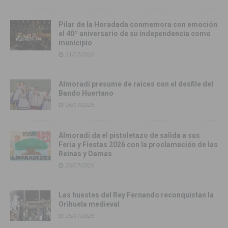
Pilar de la Horadada conmemora con emoción
el 40º aniversario de su independencia como
municipio
31/07/2026
Almoradí presume de raíces con el desfile del
Bando Huertano
26/07/2026
Almoradí da el pistoletazo de salida a sus
Feria y Fiestas 2026 con la proclamación de las
Reinas y Damas
25/07/2026
Las huestes del Rey Fernando reconquistan la
Orihuela medieval
25/07/2026