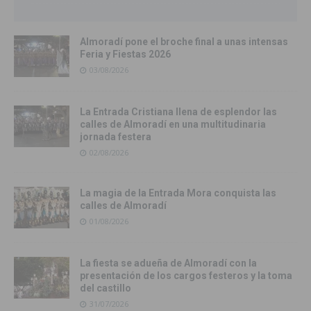
Almoradí pone el broche final a unas intensas
Feria y Fiestas 2026
03/08/2026
La Entrada Cristiana llena de esplendor las
calles de Almoradí en una multitudinaria
jornada festera
02/08/2026
La magia de la Entrada Mora conquista las
calles de Almoradí
01/08/2026
La fiesta se adueña de Almoradí con la
presentación de los cargos festeros y la toma
del castillo
31/07/2026