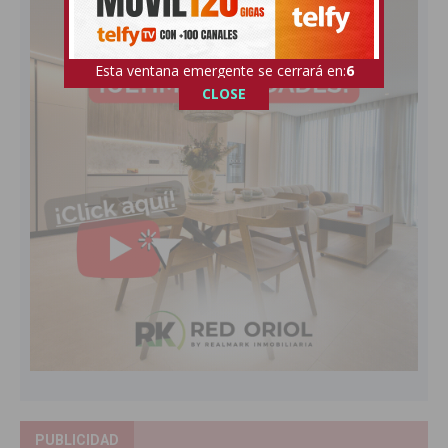
Esta ventana emergente se cerrará en:
4
CLOSE
PUBLICIDAD