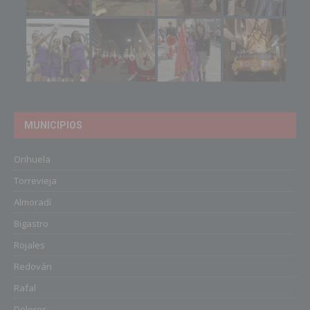
MUNICIPIOS
Orihuela
Torrevieja
Almoradí
Bigastro
Rojales
Redován
Rafal
Dolores