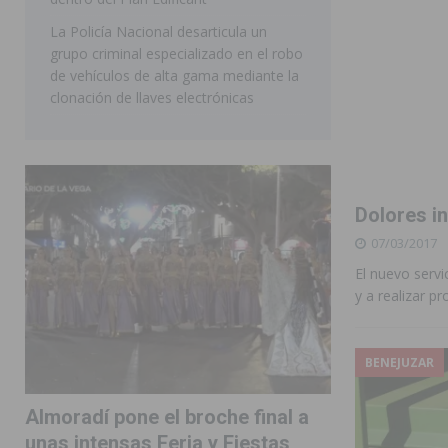
La Policía Nacional desarticula un
grupo criminal especializado en el robo
de vehículos de alta gama mediante la
clonación de llaves electrónicas
Dolores i
07/03/2017
El nuevo servi
y a realizar p
BENEJUZAR
Almoradí pone el broche final a
unas intensas Feria y Fiestas