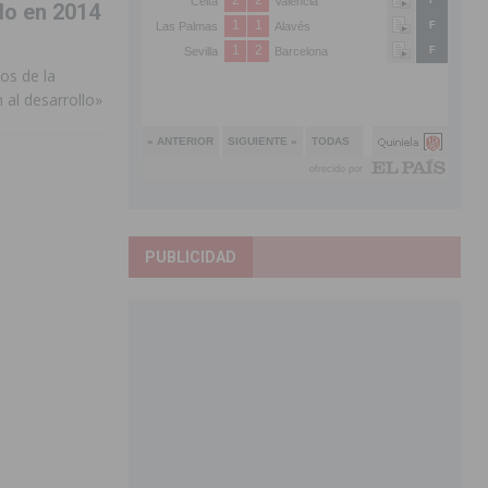
do en 2014
os de la
al desarrollo»
PUBLICIDAD