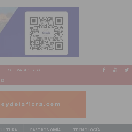
CALLOSA DE SEGURA
023
CULTURA
GASTRONOMÍA
TECNOLOGÍA