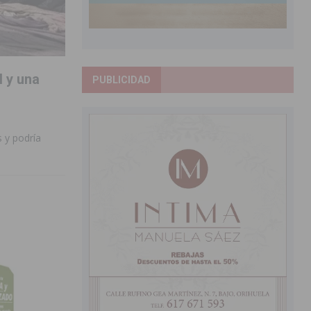
l y una
PUBLICIDAD
 y podría