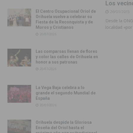
Los vecin
26/01/2015
El Centro Ocupacional Oriol de
Orihuela vuelve a celebrar su
Desde la ONGD
Fiesta de la Reconquista y de
localidad «po
Moros y Cristianos
20/07/2026
Las comparsas llenan de flores
y color las calles de Orihuela en
honor a sus patronas
20/07/2026
La Vega Baja celebra a lo
grande el segundo Mundial de
España
20/07/2026
Orihuela despide la Gloriosa
Enseña del Oriol hasta el