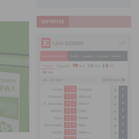
DEPORTES