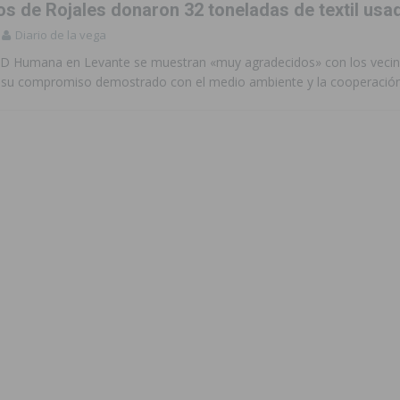
os de Rojales donaron 32 toneladas de textil usa
Diario de la vega
 Humana en Levante se muestran «muy agradecidos» con los vecin
r su compromiso demostrado con el medio ambiente y la cooperación 