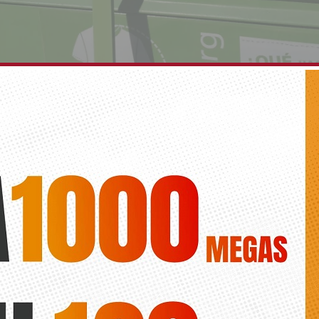
 dona 2,7 toneladas de ropa usada para fines soc
Diario de la vega
ses han contribuido a proteger el medio ambiente evitando la emisi
CO2 Imagen de archivo