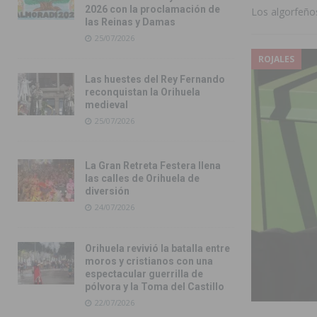
2026 con la proclamación de
Los algorfeño
las Reinas y Damas
25/07/2026
ROJALES
Las huestes del Rey Fernando
reconquistan la Orihuela
medieval
25/07/2026
La Gran Retreta Festera llena
las calles de Orihuela de
diversión
24/07/2026
Orihuela revivió la batalla entre
moros y cristianos con una
espectacular guerrilla de
pólvora y la Toma del Castillo
22/07/2026