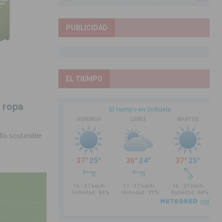
PUBLICIDAD
EL TIEMPO
e ropa
llo sostenible