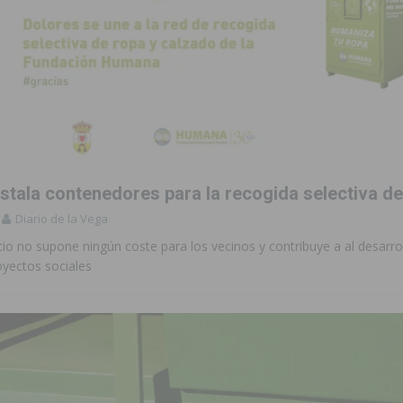
nstala contenedores para la recogida selectiva d
Diario de la Vega
cio no supone ningún coste para los vecinos y contribuye a al desarro
royectos sociales