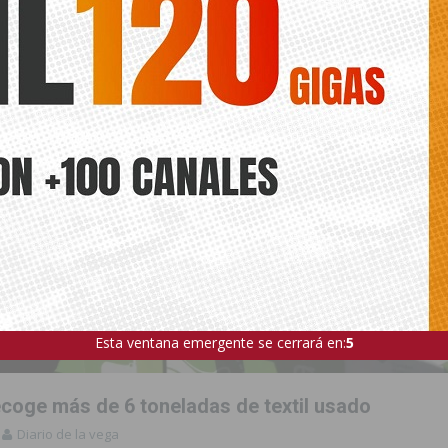
Esta ventana emergente se cerrará en:
4
ecoge más de 6 toneladas de textil usado
Diario de la vega