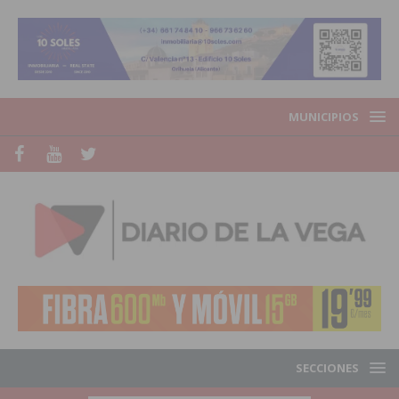
MUNICIPIOS
SECCIONES