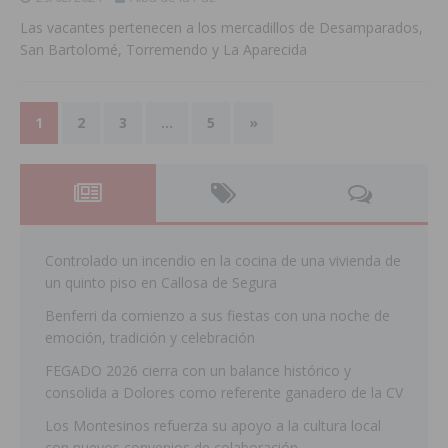
Las vacantes pertenecen a los mercadillos de Desamparados,
San Bartolomé, Torremendo y La Aparecida
1
2
3
…
5
»
Controlado un incendio en la cocina de una vivienda de
un quinto piso en Callosa de Segura
Benferri da comienzo a sus fiestas con una noche de
emoción, tradición y celebración
FEGADO 2026 cierra con un balance histórico y
consolida a Dolores como referente ganadero de la CV
Los Montesinos refuerza su apoyo a la cultura local
con nuevos convenios de colaboración