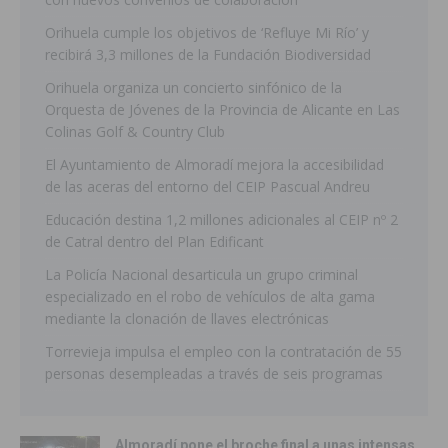
Orihuela cumple los objetivos de ‘Refluye Mi Río’ y
recibirá 3,3 millones de la Fundación Biodiversidad
Orihuela organiza un concierto sinfónico de la
Orquesta de Jóvenes de la Provincia de Alicante en Las
Colinas Golf & Country Club
El Ayuntamiento de Almoradí mejora la accesibilidad
de las aceras del entorno del CEIP Pascual Andreu
Educación destina 1,2 millones adicionales al CEIP nº 2
de Catral dentro del Plan Edificant
La Policía Nacional desarticula un grupo criminal
especializado en el robo de vehículos de alta gama
mediante la clonación de llaves electrónicas
Torrevieja impulsa el empleo con la contratación de 55
personas desempleadas a través de seis programas
Almoradí pone el broche final a unas intensas