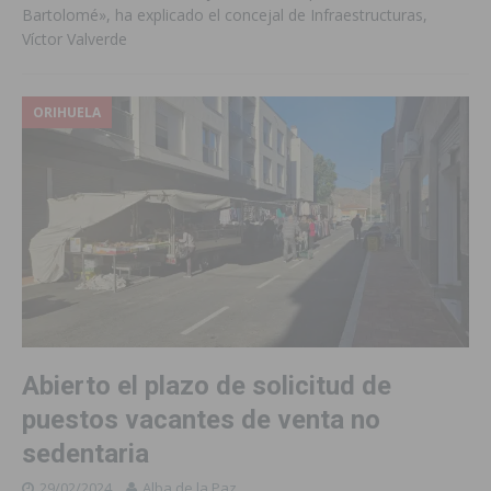
Bartolomé», ha explicado el concejal de Infraestructuras,
Víctor Valverde
ORIHUELA
Abierto el plazo de solicitud de
puestos vacantes de venta no
sedentaria
29/02/2024
Alba de la Paz