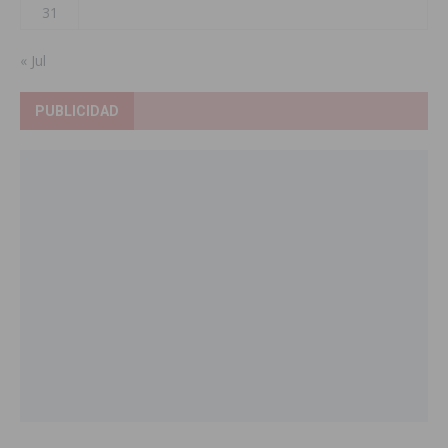
31
« Jul
PUBLICIDAD