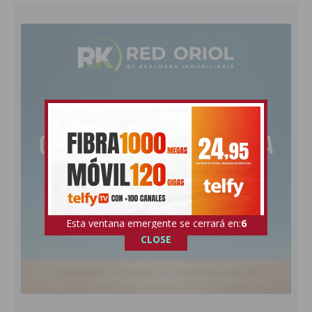
Esta ventana emergente se cerrará en:
5
CLOSE