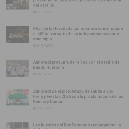
presentación de los cargos festeros y la toma
del castillo
31/07/2026
Pilar de la Horadada conmemora con emoción
el 40º aniversario de su independencia como
municipio
31/07/2026
Almoradí presume de raíces con el desfile del
Bando Huertano
26/07/2026
Almoradí da el pistoletazo de salida a sus
Feria y Fiestas 2026 con la proclamación de las
Reinas y Damas
25/07/2026
Las huestes del Rey Fernando reconquistan la