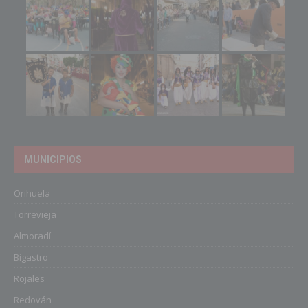
MUNICIPIOS
Orihuela
Torrevieja
Almoradí
Bigastro
Rojales
Redován