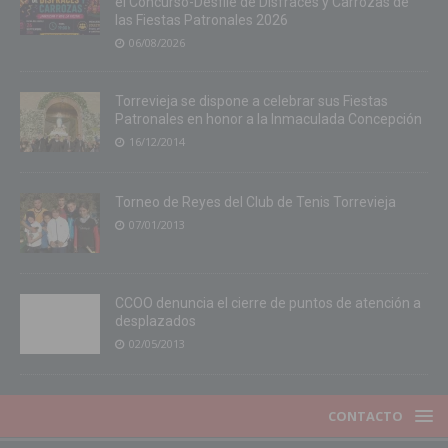
el Concurso-Desfile de Disfraces y Carrozas de
las Fiestas Patronales 2026
06/08/2026
Torrevieja se dispone a celebrar sus Fiestas
Patronales en honor a la Inmaculada Concepción
16/12/2014
Torneo de Reyes del Club de Tenis Torrevieja
07/01/2013
CCOO denuncia el cierre de puntos de atención a
desplazados
02/05/2013
CONTACTO