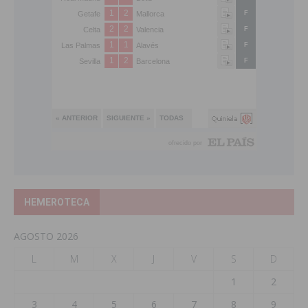
HEMEROTECA
AGOSTO 2026
L
M
X
J
V
S
D
1
2
3
4
5
6
7
8
9