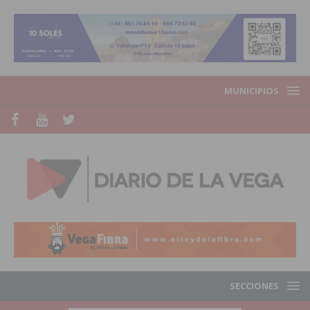
MUNICIPIOS
SECCIONES