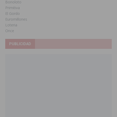
Bonoloto
Primitiva
El Gordo
Euromillones
Loteria
Once
PUBLICIDAD