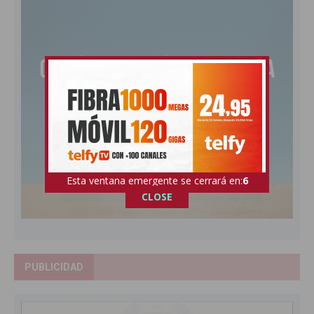
Esta ventana emergente se cerrará en:
4
CLOSE
PUBLICIDAD