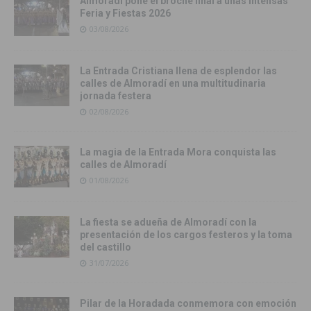
Almoradí pone el broche final a unas intensas
Feria y Fiestas 2026
03/08/2026
La Entrada Cristiana llena de esplendor las
calles de Almoradí en una multitudinaria
jornada festera
02/08/2026
La magia de la Entrada Mora conquista las
calles de Almoradí
01/08/2026
La fiesta se adueña de Almoradí con la
presentación de los cargos festeros y la toma
del castillo
31/07/2026
Pilar de la Horadada conmemora con emoción