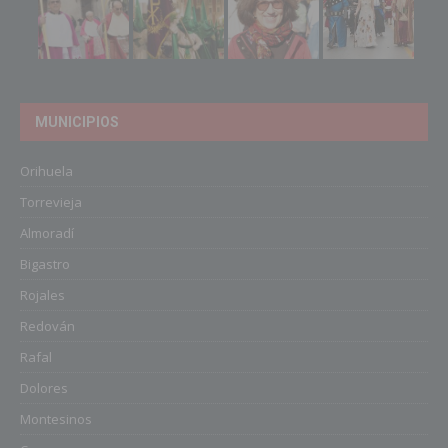
MUNICIPIOS
Orihuela
Torrevieja
Almoradí
Bigastro
Rojales
Redován
Rafal
Dolores
Montesinos