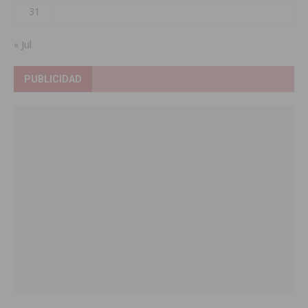
31
« Jul
PUBLICIDAD