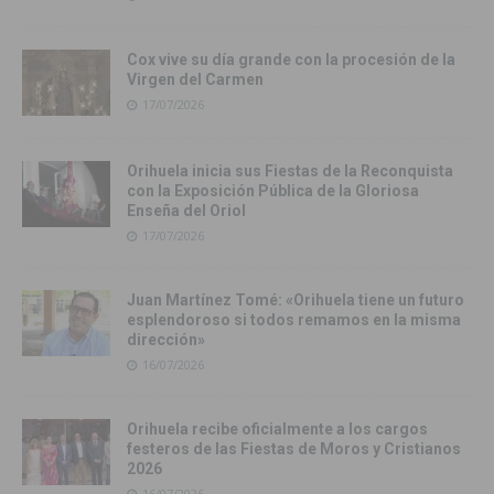
Cox vive su día grande con la procesión de la
Virgen del Carmen
17/07/2026
Orihuela inicia sus Fiestas de la Reconquista
con la Exposición Pública de la Gloriosa
Enseña del Oriol
17/07/2026
Juan Martínez Tomé: «Orihuela tiene un futuro
esplendoroso si todos remamos en la misma
dirección»
16/07/2026
Orihuela recibe oficialmente a los cargos
festeros de las Fiestas de Moros y Cristianos
2026
16/07/2026