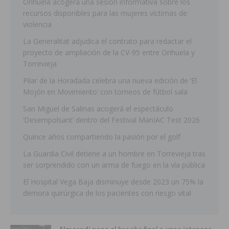
Orihuela acogerá una sesión informativa sobre los
recursos disponibles para las mujeres víctimas de
violencia
La Generalitat adjudica el contrato para redactar el
proyecto de ampliación de la CV-95 entre Orihuela y
Torrevieja
Pilar de la Horadada celebra una nueva edición de ‘El
Mojón en Movimiento’ con torneos de fútbol sala
San Miguel de Salinas acogerá el espectáculo
‘Desempolsant’ dentro del Festival ManIAC Test 2026
Quince años compartiendo la pasión por el golf
La Guardia Civil detiene a un hombre en Torrevieja tras
ser sorprendido con un arma de fuego en la vía pública
El Hospital Vega Baja disminuye desde 2023 un 75% la
demora quirúrgica de los pacientes con riesgo vital