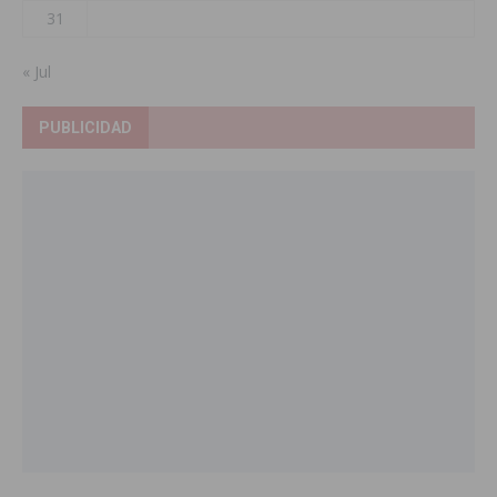
31
« Jul
PUBLICIDAD