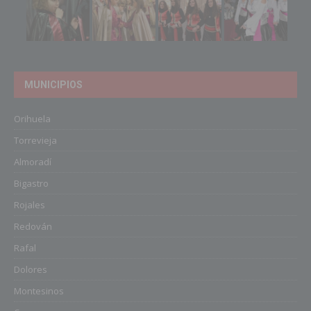
MUNICIPIOS
Orihuela
Torrevieja
Almoradí
Bigastro
Rojales
Redován
Rafal
Dolores
Montesinos