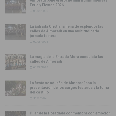
Almoradí pone el broche final a unas intensas
Feria y Fiestas 2026
03/08/2026
La Entrada Cristiana llena de esplendor las
calles de Almoradí en una multitudinaria
jornada festera
02/08/2026
La magia de la Entrada Mora conquista las
calles de Almoradí
01/08/2026
La fiesta se adueña de Almoradí con la
presentación de los cargos festeros y la toma
del castillo
31/07/2026
Pilar de la Horadada conmemora con emoción