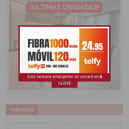
Esta ventana emergente se cerrará en:
4
CLOSE
PUBLICIDAD