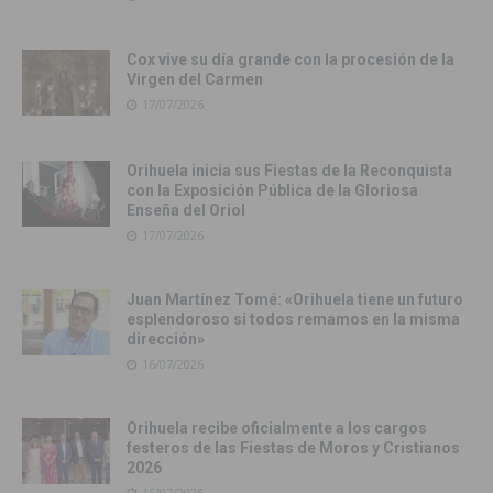
Cox vive su día grande con la procesión de la
Virgen del Carmen
17/07/2026
Orihuela inicia sus Fiestas de la Reconquista
con la Exposición Pública de la Gloriosa
Enseña del Oriol
17/07/2026
Juan Martínez Tomé: «Orihuela tiene un futuro
esplendoroso si todos remamos en la misma
dirección»
16/07/2026
Orihuela recibe oficialmente a los cargos
festeros de las Fiestas de Moros y Cristianos
2026
16/07/2026