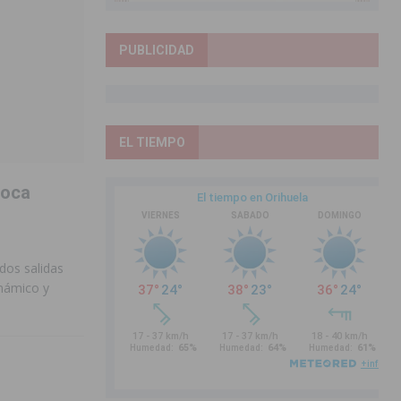
PUBLICIDAD
EL TIEMPO
loca
dos salidas
inámico y