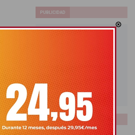
PUBLICIDAD
LOTERIAS
Bonoloto