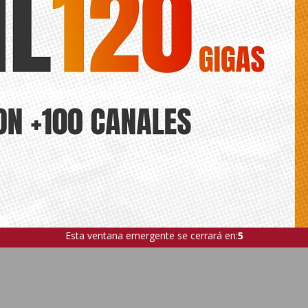
Esta ventana emergente se cerrará en:
4