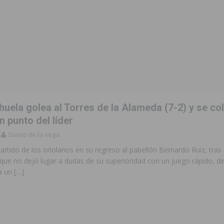
huela golea al Torres de la Alameda (7-2) y se co
n punto del líder
Diario de la vega
artido de los oriolanos en su regreso al pabellón Bernardo Ruiz, tras 
que no dejó lugar a dudas de su superioridad con un juego rápido, d
 a un
[…]