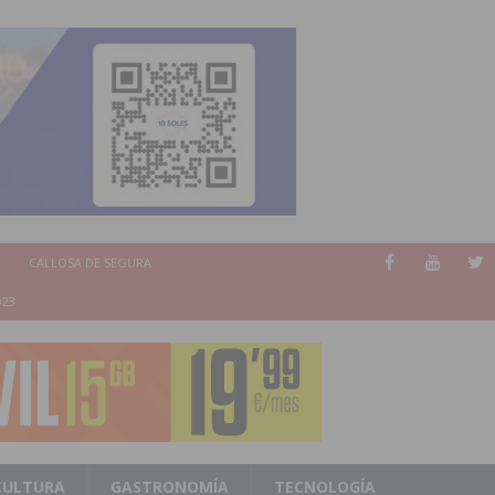
CALLOSA DE SEGURA
023
CULTURA
GASTRONOMÍA
TECNOLOGÍA