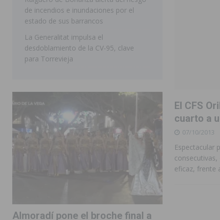
de incendios e inundaciones por el
estado de sus barrancos
La Generalitat impulsa el
desdoblamiento de la CV-95, clave
para Torrevieja
El CFS Ori
cuarto a u
07/10/2013
Espectacular p
consecutivas, 
eficaz, frente
Almoradí pone el broche final a