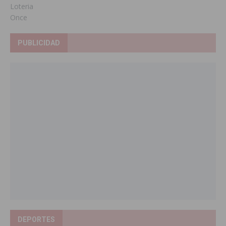
Loteria
Once
PUBLICIDAD
DEPORTES