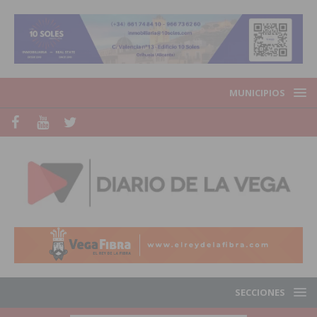
MUNICIPIOS
SECCIONES