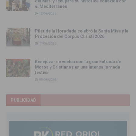
del Mar’ y recupera su histórica conexión con
el Mediterráneo
12/06/2026
Pilar de la Horadada celebró la Santa Misa y la
Procesión del Corpus Christi 2026
11/06/2026
Benejúzar se vuelca con la gran Entrada de
Moros y Cristianos en una intensa jornada
festiva
09/06/2026
PUBLICIDAD