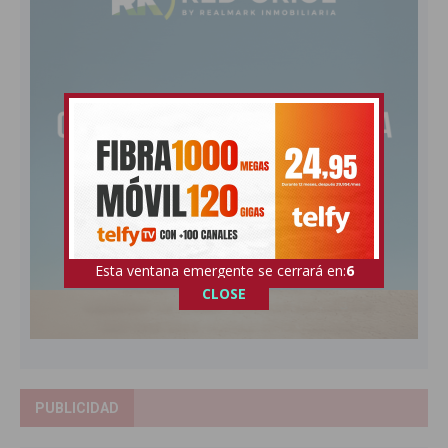
Esta ventana emergente se cerrará en:
5
CLOSE
PUBLICIDAD