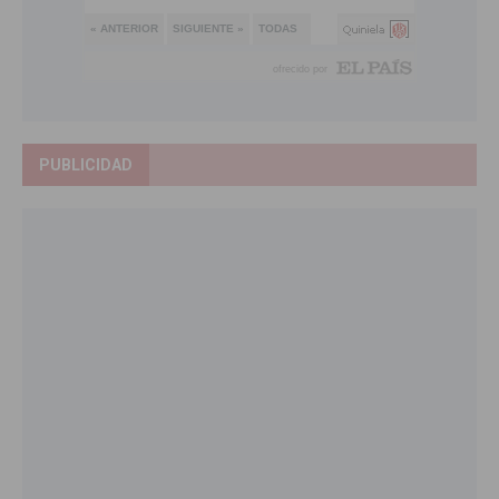
PUBLICIDAD