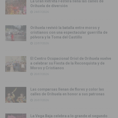
La Gran Retreta Festera llena las calles de
Orihuela de diversión
24/07/2026
Orihuela revivió la batalla entre moros y
cristianos con una espectacular guerrilla de
pólvora y la Toma del Castillo
22/07/2026
El Centro Ocupacional Oriol de Orihuela vuelve
a celebrar su Fiesta de la Reconquista y de
Moros y Cristianos
20/07/2026
Las comparsas llenan de flores y color las
calles de Orihuela en honor a sus patronas
20/07/2026
La Vega Baja celebra a lo grande el segundo