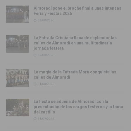
Almoradí pone el broche final a unas intensas
Feria y Fiestas 2026
03/08/2026
La Entrada Cristiana llena de esplendor las
calles de Almoradí en una multitudinaria
jornada festera
02/08/2026
La magia de la Entrada Mora conquista las
calles de Almoradí
01/08/2026
La fiesta se adueña de Almoradí con la
presentación de los cargos festeros y la toma
del castillo
31/07/2026