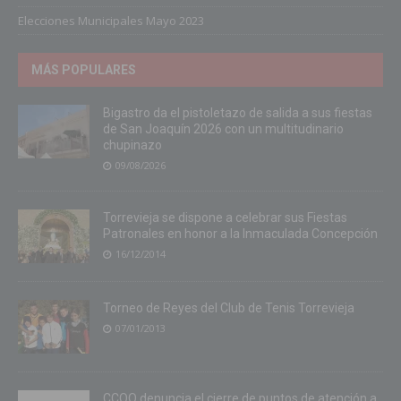
Elecciones Municipales Mayo 2023
MÁS POPULARES
Bigastro da el pistoletazo de salida a sus fiestas
de San Joaquín 2026 con un multitudinario
chupinazo
09/08/2026
Torrevieja se dispone a celebrar sus Fiestas
Patronales en honor a la Inmaculada Concepción
16/12/2014
Torneo de Reyes del Club de Tenis Torrevieja
07/01/2013
CCOO denuncia el cierre de puntos de atención a