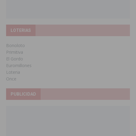
LOTERIAS
Bonoloto
Primitiva
El Gordo
Euromillones
Loteria
Once
PUBLICIDAD