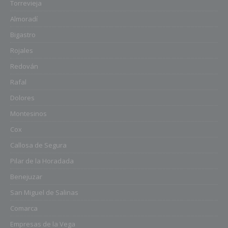
Torrevieja
Almoradí
Bigastro
Rojales
Redován
Rafal
Dolores
Montesinos
Cox
Callosa de Segura
Pilar de la Horadada
Benejuzar
San Miguel de Salinas
Comarca
Empresas de la Vega