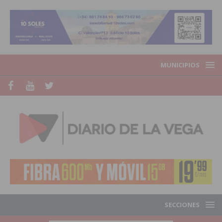
MUNICIPIOS
SECCIONES