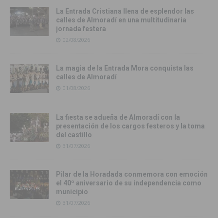
La Entrada Cristiana llena de esplendor las
calles de Almoradí en una multitudinaria
jornada festera
02/08/2026
La magia de la Entrada Mora conquista las
calles de Almoradí
01/08/2026
La fiesta se adueña de Almoradí con la
presentación de los cargos festeros y la toma
del castillo
31/07/2026
Pilar de la Horadada conmemora con emoción
el 40º aniversario de su independencia como
municipio
31/07/2026