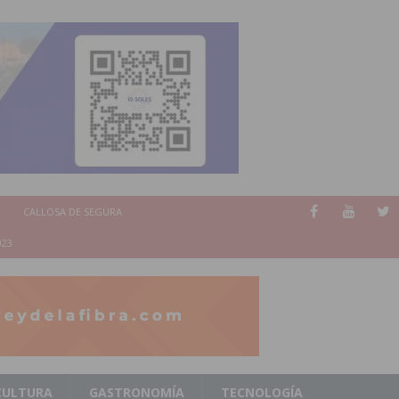
CALLOSA DE SEGURA
023
CULTURA
GASTRONOMÍA
TECNOLOGÍA