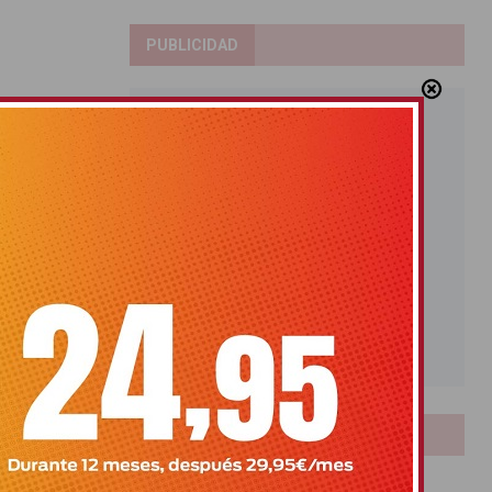
PUBLICIDAD
LOTERIAS
Bonoloto