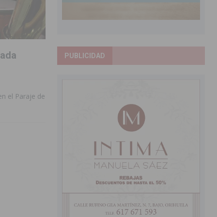
lada
PUBLICIDAD
en el Paraje de