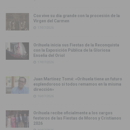
Cox vive su día grande con la procesión de la
Virgen del Carmen
17/07/2026
Orihuela inicia sus Fiestas de la Reconquista
con la Exposición Pública de la Gloriosa
Enseña del Oriol
17/07/2026
Juan Martínez Tomé: «Orihuela tiene un futuro
esplendoroso si todos remamos en la misma
dirección»
16/07/2026
Orihuela recibe oficialmente a los cargos
festeros de las Fiestas de Moros y Cristianos
2026
16/07/2026