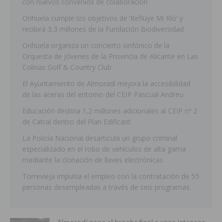
con nuevos convenios de colaboración
Orihuela cumple los objetivos de ‘Refluye Mi Río’ y
recibirá 3,3 millones de la Fundación Biodiversidad
Orihuela organiza un concierto sinfónico de la
Orquesta de Jóvenes de la Provincia de Alicante en Las
Colinas Golf & Country Club
El Ayuntamiento de Almoradí mejora la accesibilidad
de las aceras del entorno del CEIP Pascual Andreu
Educación destina 1,2 millones adicionales al CEIP nº 2
de Catral dentro del Plan Edificant
La Policía Nacional desarticula un grupo criminal
especializado en el robo de vehículos de alta gama
mediante la clonación de llaves electrónicas
Torrevieja impulsa el empleo con la contratación de 55
personas desempleadas a través de seis programas