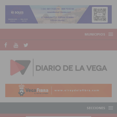
MUNICIPIOS
SECCIONES