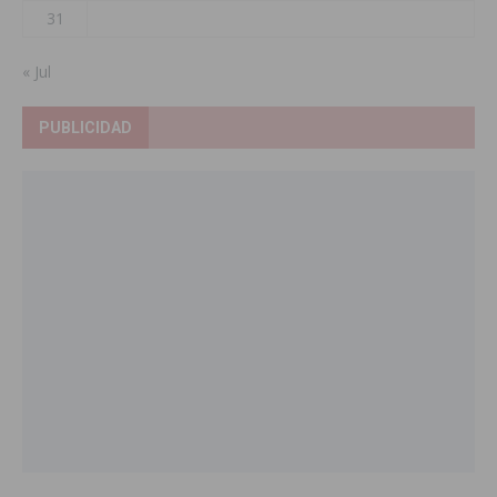
31
« Jul
PUBLICIDAD