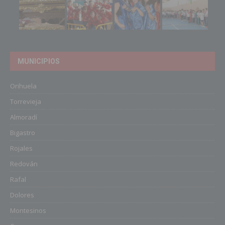
MUNICIPIOS
Orihuela
Torrevieja
Almoradí
Bigastro
Rojales
Redován
Rafal
Dolores
Montesinos