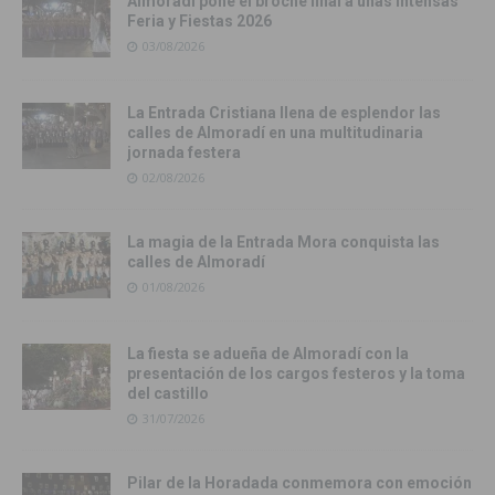
Almoradí pone el broche final a unas intensas
Feria y Fiestas 2026
03/08/2026
La Entrada Cristiana llena de esplendor las
calles de Almoradí en una multitudinaria
jornada festera
02/08/2026
La magia de la Entrada Mora conquista las
calles de Almoradí
01/08/2026
La fiesta se adueña de Almoradí con la
presentación de los cargos festeros y la toma
del castillo
31/07/2026
Pilar de la Horadada conmemora con emoción