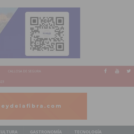
CALLOSA DE SEGURA
023
CULTURA
GASTRONOMÍA
TECNOLOGÍA