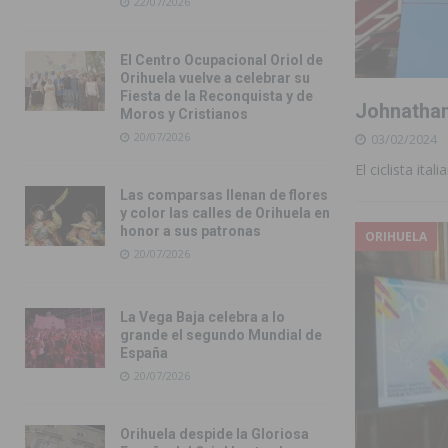
22/07/2026
El Centro Ocupacional Oriol de
Orihuela vuelve a celebrar su
Fiesta de la Reconquista y de
Johnathan 
Moros y Cristianos
20/07/2026
03/02/2024
El ciclista ita
Las comparsas llenan de flores
y color las calles de Orihuela en
honor a sus patronas
ORIHUELA
20/07/2026
La Vega Baja celebra a lo
grande el segundo Mundial de
España
20/07/2026
Orihuela despide la Gloriosa