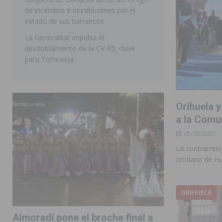
de incendios e inundaciones por el
estado de sus barrancos
La Generalitat impulsa el
desdoblamiento de la CV-95, clave
para Torrevieja
Orihuela y
a la Comu
05/02/2025
La contrarrelo
oriolana de Hu
ORIHUELA
Almoradí pone el broche final a