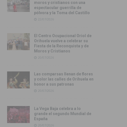
moros y cristianos con una
espectacular guerrilla de
pólvora y la Toma del Castillo
22/07/2026
El Centro Ocupacional Oriol de
Orihuela vuelve a celebrar su
Fiesta de la Reconquista y de
Moros y Cristianos
20/07/2026
Las comparsas llenan de flores
y color las calles de Orihuela en
honor a sus patronas
20/07/2026
La Vega Baja celebra a lo
grande el segundo Mundial de
España
20/07/2026