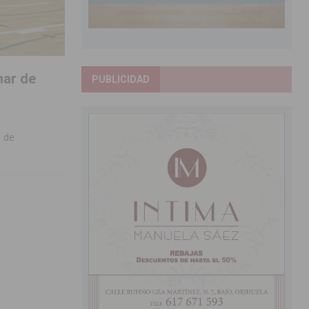
nar de
PUBLICIDAD
a de