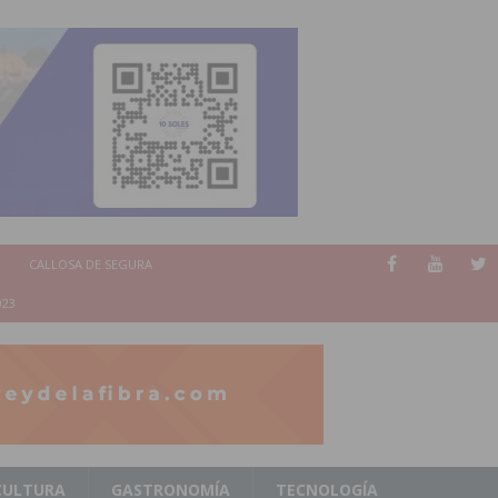
CALLOSA DE SEGURA
023
CULTURA
GASTRONOMÍA
TECNOLOGÍA