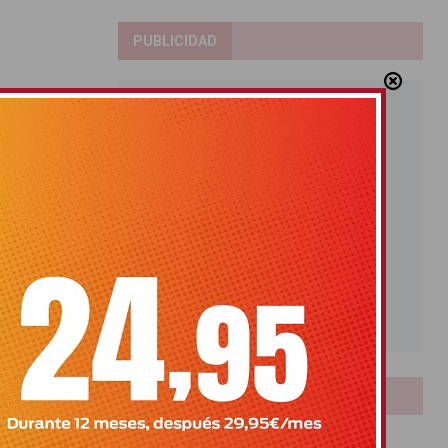
PUBLICIDAD
LOTERIAS
Bonoloto